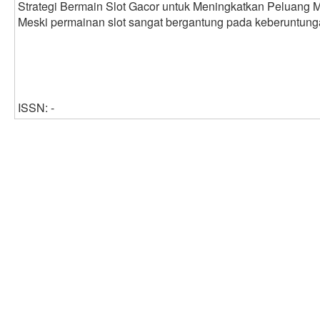
Strategi Bermain Slot Gacor untuk Meningkatkan Peluang
Meski permainan slot sangat bergantung pada keberuntung
ISSN: -