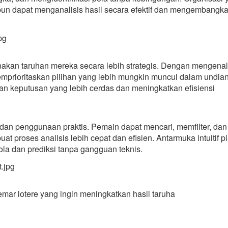
un dapat menganalisis hasil secara efektif dan mengembangk
akan taruhan mereka secara lebih strategis. Dengan mengenal
mprioritaskan pilihan yang lebih mungkin muncul dalam undia
 keputusan yang lebih cerdas dan meningkatkan efisiensi
dan penggunaan praktis. Pemain dapat mencari, memfilter, dan
proses analisis lebih cepat dan efisien. Antarmuka intuitif pl
a dan prediksi tanpa gangguan teknis.
mar lotere yang ingin meningkatkan hasil taruha