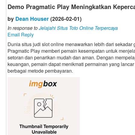
Demo Pragmatic Play Meningkatkan Keperca
by
Dean Houser
(2026-02-01)
In response to
Jelajahi Situs Toto Online Terpercaya
Email Reply
Dunia situs judi slot online menawarkan lebih dari seka
Pragmatic Play memberi pemain kesempatan untuk menjela
setoran dan penarikan mudah dan aman. Dengan mempelaja
keuangan, pemain dapat menikmati permainan yang lancar
berbagai metode pembayaran.