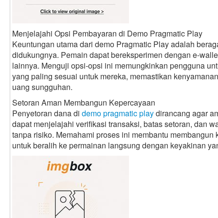
Menjelajahi Opsi Pembayaran di Demo Pragmatic Play
Keuntungan utama dari demo Pragmatic Play adalah ber
didukungnya. Pemain dapat bereksperimen dengan e-wallet, 
lainnya. Menguji opsi-opsi ini memungkinkan pengguna un
yang paling sesuai untuk mereka, memastikan kenyamanan 
uang sungguhan.
Setoran Aman Membangun Kepercayaan
Penyetoran dana di
demo pragmatic play
dirancang agar a
dapat menjelajahi verifikasi transaksi, batas setoran, da
tanpa risiko. Memahami proses ini membantu membangun
untuk beralih ke permainan langsung dengan keyakinan yan