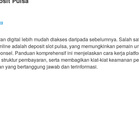
sit Pulsa
ya
an digital lebih mudah diakses daripada sebelumnya. Salah sa
 online adalah deposit slot pulsa, yang memungkinkan pemain u
sel. Panduan komprehensif ini menjelaskan cara kerja platfo
n struktur pembayaran, serta membagikan kiat-kiat keamanan pe
 yang bertanggung jawab dan terinformasi.