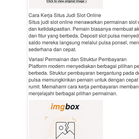
Cara Kerja Situs Judi Slot Online
Situs judi slot online menawarkan permainan slot
dan ketidakpastian. Pemain biasanya membuat ak
dan fitur yang berbeda. Deposit slot pulsa men
saldo mereka langsung melalui pulsa ponsel, men
sederhana dan cepat.
Variasi Permainan dan Struktur Pembayaran
Platform modern menyediakan berbagai pilihan pe
berbeda. Struktur pembayaran bergantung pada desa
pulsa memungkinkan pemain untuk dengan cepat
rumit. Memahami cara kerja pembayaran membantu
menjelajahi berbagai pilihan permainan.