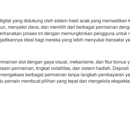
 digital yang didukung oleh sistem hasil acak yang memastikan 
un, menyetor dana, dan memilih dari berbagai permainan den
yederhanakan proses ini dengan memungkinkan pengguna untuk 
jadikannya ideal bagi mereka yang lebih menyukai transaksi y
rmainan slot dengan gaya visual, mekanisme, dan fitur bonus 
in permainan, tingkat volatilitas, dan sistem hadiah. Deposit 
 mengakses berbagai permainan tanpa langkah pembayaran y
 pemain membuat pilihan yang tepat dan mengelola ekspektas