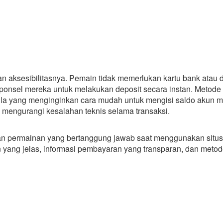
an aksesibilitasnya. Pemain tidak memerlukan kartu bank atau
ponsel mereka untuk melakukan deposit secara instan. Metode 
la yang menginginkan cara mudah untuk mengisi saldo akun m
mengurangi kesalahan teknis selama transaksi.
n permainan yang bertanggung jawab saat menggunakan situs 
an yang jelas, informasi pembayaran yang transparan, dan meto