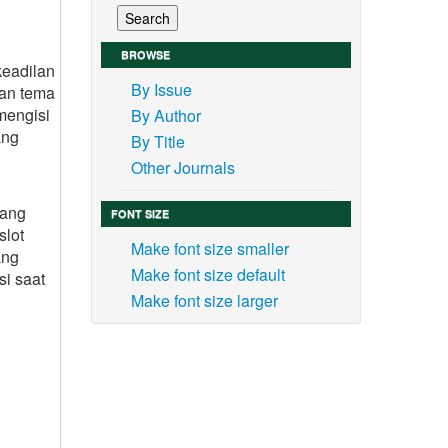
BROWSE
keadilan
By Issue
gan tema
mengisi
By Author
ang
By Title
Other Journals
yang
FONT SIZE
slot
Make font size smaller
ang
Make font size default
i saat
Make font size larger