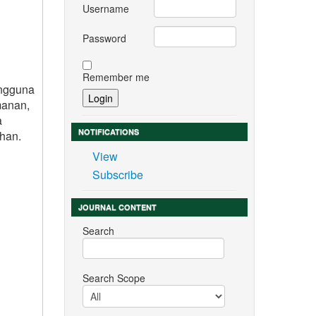
Username
Password
Remember me
engguna
manan,
a
NOTIFICATIONS
han.
View
Subscribe
JOURNAL CONTENT
Search
Search Scope