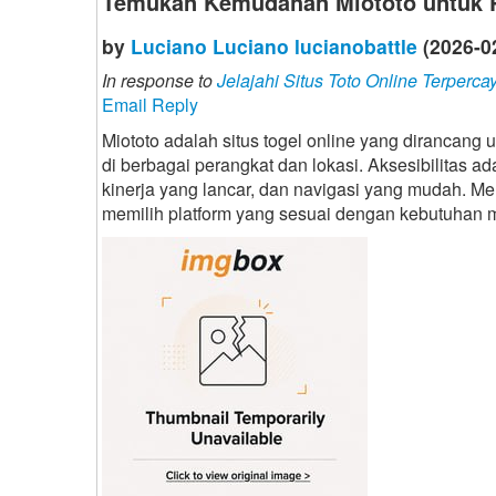
Temukan Kemudahan Miototo untuk 
by
Luciano Luciano lucianobattle
(2026-0
In response to
Jelajahi Situs Toto Online Terperca
Email Reply
Miototo adalah situs togel online yang dirancan
di berbagai perangkat dan lokasi. Aksesibilitas
kinerja yang lancar, dan navigasi yang mudah. Me
memilih platform yang sesuai dengan kebutuhan