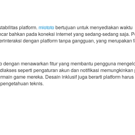
abilitas platform.
miototo
bertujuan untuk menyediakan waktu
car bahkan pada koneksi internet yang sedang-sedang saja. P
interaksi dengan platform tanpa gangguan, yang merupakan f
ab dengan menawarkan fitur yang membantu pengguna mengel
diakses seperti pengaturan akun dan notifikasi memungkinkan
main game mereka. Desain inklusif juga berarti platform haru
 pengetahuan teknis.