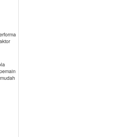
erforma
aktor
ola
 pemain
s mudah