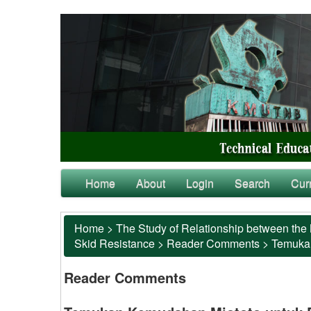
Home
About
Login
Search
Cur
Home
>
The Study of Relationship between the 
Skid Resistance
>
Reader Comments
>
Temuka
Reader Comments