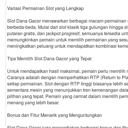
Variasi Permainan Slot yang Lengkap
Slot Dana Gacor menawarkan berbagai macam permainan sl
berbeda-beda. Mulai dari slot klasik tiga gulungan hingga s
putaran gratis, dan jackpot progresif, semuanya tersedia u
memungkinkan pemain untuk memilih permainan yang sesua
meningkatkan peluang untuk mendapatkan kombinasi kem
Tips Memilih Slot Dana Gacor yang Tepat
Untuk mendapatkan hasil maksimal, pemain perlu memilih m
Caranya adalah dengan memperhatikan RTP (Return to Pl
setiap permainan. Slot dengan RTP tinggi biasanya lebih
sementara mesin yang menunjukkan tren kemenangan dala
pilihan yang tepat. Pemain yang cermat dalam memilih per
menang yang lebih besar.
Bonus dan Fitur Menarik yang Menguntungkan
Slot Dana Gacor juga menyediakan berbagai bonus dan fit