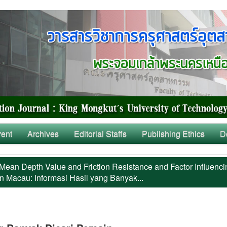
rent
Archives
Editorial Staffs
Publishing Ethics
D
Mean Depth Value and Friction Resistance and Factor Influenci
n Macau: Informasi Hasil yang Banyak...