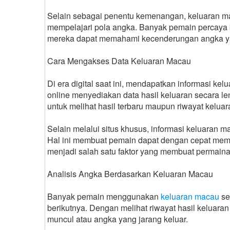
Selain sebagai penentu kemenangan, keluaran mac
mempelajari pola angka. Banyak pemain percaya 
mereka dapat memahami kecenderungan angka ya
Cara Mengakses Data Keluaran Macau
Di era digital saat ini, mendapatkan informasi ke
online menyediakan data hasil keluaran secara le
untuk melihat hasil terbaru maupun riwayat kelua
Selain melalui situs khusus, informasi keluaran m
Hal ini membuat pemain dapat dengan cepat mem
menjadi salah satu faktor yang membuat permaina
Analisis Angka Berdasarkan Keluaran Macau
Banyak pemain menggunakan
keluaran macau
se
berikutnya. Dengan melihat riwayat hasil keluar
muncul atau angka yang jarang keluar.