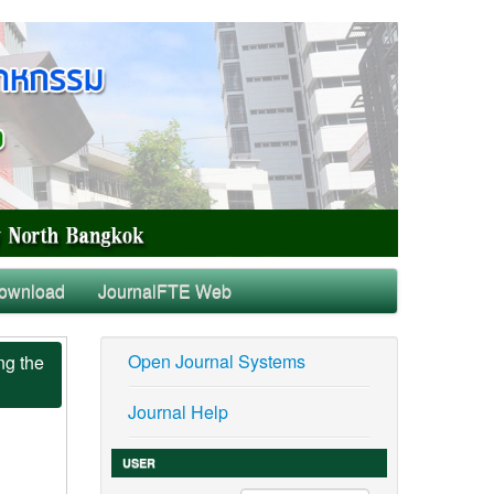
ownload
JournalFTE Web
Open Journal Systems
ng the
Journal Help
USER