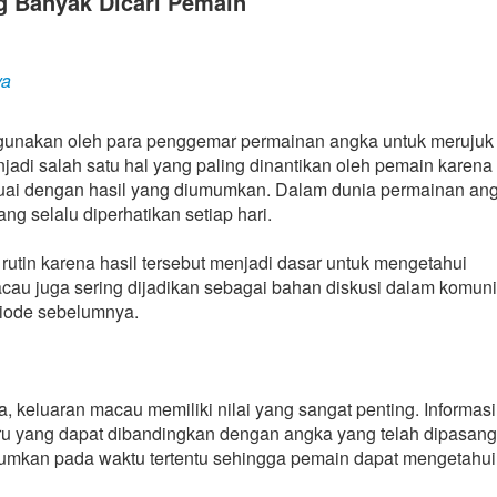
g Banyak Dicari Pemain
ya
igunakan oleh para penggemar permainan angka untuk merujuk
njadi salah satu hal yang paling dinantikan oleh pemain karena
uai dengan hasil yang diumumkan. Dalam dunia permainan an
ng selalu diperhatikan setiap hari.
utin karena hasil tersebut menjadi dasar untuk mengetahui
cau juga sering dijadikan sebagai bahan diskusi dalam komuni
riode sebelumnya.
 keluaran macau memiliki nilai yang sangat penting. Informasi 
ru yang dapat dibandingkan dengan angka yang telah dipasang
mumkan pada waktu tertentu sehingga pemain dapat mengetahui 