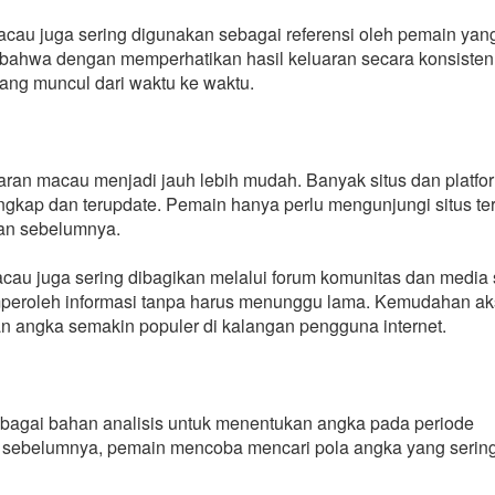
au juga sering digunakan sebagai referensi oleh pemain yang
bahwa dengan memperhatikan hasil keluaran secara konsisten
ng muncul dari waktu ke waktu.
luaran macau menjadi jauh lebih mudah. Banyak situs dan platfo
ngkap dan terupdate. Pemain hanya perlu mengunjungi situs te
ran sebelumnya.
acau juga sering dibagikan melalui forum komunitas dan media 
peroleh informasi tanpa harus menunggu lama. Kemudahan aks
n angka semakin populer di kalangan pengguna internet.
bagai bahan analisis untuk menentukan angka pada periode
an sebelumnya, pemain mencoba mencari pola angka yang serin