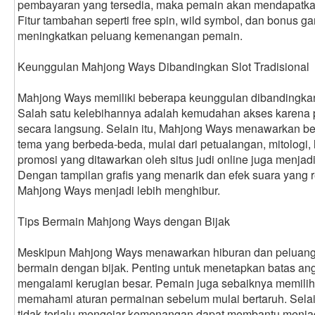
pembayaran yang tersedia, maka pemain akan mendapatkan
Fitur tambahan seperti free spin, wild symbol, dan bonus g
meningkatkan peluang kemenangan pemain.
Keunggulan Mahjong Ways Dibandingkan Slot Tradisional
Mahjong Ways memiliki beberapa keunggulan dibandingkan m
Salah satu kelebihannya adalah kemudahan akses karena p
secara langsung. Selain itu, Mahjong Ways menawarkan be
tema yang berbeda-beda, mulai dari petualangan, mitologi, 
promosi yang ditawarkan oleh situs judi online juga menjadi
Dengan tampilan grafis yang menarik dan efek suara yang 
Mahjong Ways menjadi lebih menghibur.
Tips Bermain Mahjong Ways dengan Bijak
Meskipun Mahjong Ways menawarkan hiburan dan peluang 
bermain dengan bijak. Penting untuk menetapkan batas an
mengalami kerugian besar. Pemain juga sebaiknya memilih 
memahami aturan permainan sebelum mulai bertaruh. Selain
tidak terlalu mengejar kemenangan dapat membantu menja