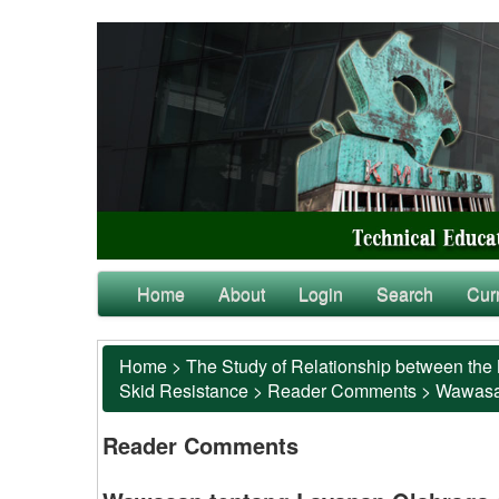
Home
About
Login
Search
Cur
Home
>
The Study of Relationship between the 
Skid Resistance
>
Reader Comments
>
Wawasan
Reader Comments