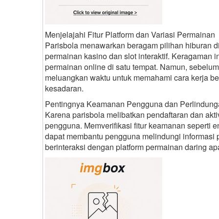
Menjelajahi Fitur Platform dan Variasi Permainan
Parisbola menawarkan beragam pilihan hiburan digi
permainan kasino dan slot interaktif. Keragaman 
permainan online di satu tempat. Namun, sebelum 
meluangkan waktu untuk memahami cara kerja ber
kesadaran.
Pentingnya Keamanan Pengguna dan Perlindung
Karena parisbola melibatkan pendaftaran dan akti
pengguna. Memverifikasi fitur keamanan seperti e
dapat membantu pengguna melindungi informasi pr
berinteraksi dengan platform permainan daring ap