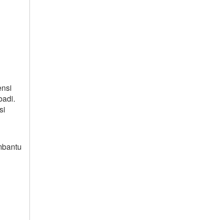
ensi
badi.
si
mbantu