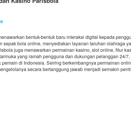
dan Kasino Parisbola
ya
menawarkan bentuk-bentuk baru interaksi digital kepada pengg
an sepak bola online, menyediakan layanan taruhan olahraga y
risbola juga menawarkan permainan kasino, slot online, fitur ka
antarmuka yang ramah pengguna dan dukungan pelanggan 24/7,
ak pemain di Indonesia. Seiring berkembangnya permainan onlin
mengelolanya secara bertanggung jawab menjadi semakin penti