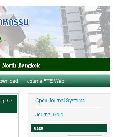
ownload
JournalFTE Web
Open Journal Systems
ng the
Journal Help
USER