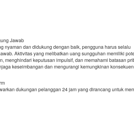
ggung Jawab
ang nyaman dan didukung dengan baik, pengguna harus selalu
awab. Aktivitas yang melibatkan uang sungguhan memiliki pot
an, menghindari keputusan impulsif, dan memahami batasan pri
enjaga keseimbangan dan mengurangi kemungkinan konsekuen
orm
nawarkan dukungan pelanggan 24 jam yang dirancang untuk me