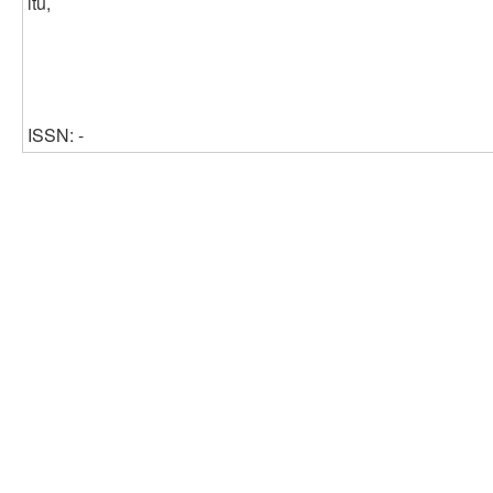
itu,
ISSN: -