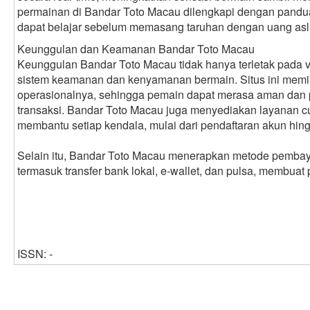
permainan di Bandar Toto Macau dilengkapi dengan pandu
dapat belajar sebelum memasang taruhan dengan uang asli
Keunggulan dan Keamanan Bandar Toto Macau
Keunggulan Bandar Toto Macau tidak hanya terletak pada va
sistem keamanan dan kenyamanan bermain. Situs ini memil
operasionalnya, sehingga pemain dapat merasa aman dan p
transaksi. Bandar Toto Macau juga menyediakan layanan cu
membantu setiap kendala, mulai dari pendaftaran akun hi
Selain itu, Bandar Toto Macau menerapkan metode pembay
termasuk transfer bank lokal, e-wallet, dan pulsa, membuat
ISSN: -