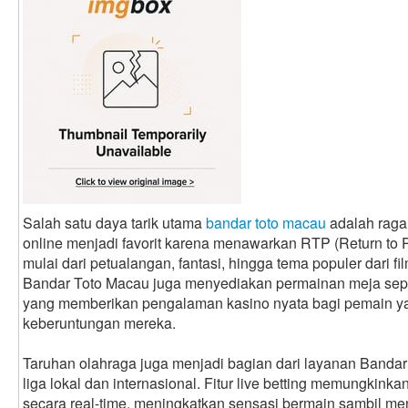
Salah satu daya tarik utama
bandar toto macau
adalah raga
online menjadi favorit karena menawarkan RTP (Return to P
mulai dari petualangan, fantasi, hingga tema populer dari fi
Bandar Toto Macau juga menyediakan permainan meja seperti
yang memberikan pengalaman kasino nyata bagi pemain ya
keberuntungan mereka.
Taruhan olahraga juga menjadi bagian dari layanan Bandar
liga lokal dan internasional. Fitur live betting memungki
secara real-time, meningkatkan sensasi bermain sambil me