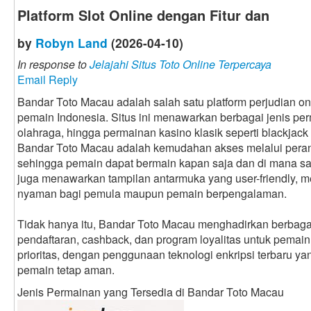
Platform Slot Online dengan Fitur dan
by
Robyn Land
(2026-04-10)
In response to
Jelajahi Situs Toto Online Terpercaya
Email Reply
Bandar Toto Macau adalah salah satu platform perjudian on
pemain Indonesia. Situs ini menawarkan berbagai jenis perm
olahraga, hingga permainan kasino klasik seperti blackjac
Bandar Toto Macau adalah kemudahan akses melalui pera
sehingga pemain dapat bermain kapan saja dan di mana saj
juga menawarkan tampilan antarmuka yang user-friendly, 
nyaman bagi pemula maupun pemain berpengalaman.
Tidak hanya itu, Bandar Toto Macau menghadirkan berbagai
pendaftaran, cashback, dan program loyalitas untuk pemain
prioritas, dengan penggunaan teknologi enkripsi terbaru y
pemain tetap aman.
Jenis Permainan yang Tersedia di Bandar Toto Macau