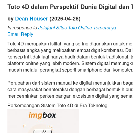
Toto 4D dalam Perspektif Dunia Digital dan
by
Dean Houser
(2026-04-28)
In response to
Jelajahi Situs Toto Online Terpercaya
Email Reply
Toto 4D merupakan istilah yang sering digunakan untuk 
berbasis angka yang melibatkan empat digit kombinasi. Da
konsep ini tidak lagi hanya hadir dalam bentuk tradisional, t
platform online yang lebih modern. Sistem digital memungk
mudah melalui perangkat seperti smartphone dan komputer
Perubahan dari sistem manual ke digital menunjukkan bag
cara masyarakat berinteraksi dengan berbagai bentuk hibura
mencerminkan perkembangan ekosistem digital yang semak
Perkembangan Sistem Toto 4D di Era Teknologi