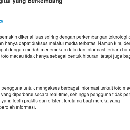
gital yang Berkembang
ya
 semakin dikenal luas seiring dengan perkembangan teknologi di
nan hanya dapat diakses melalui media terbatas. Namun kini, d
n dapat dengan mudah menemukan data dan informasi terbaru ha
 toto macau tidak hanya sebagai bentuk hiburan, tetapi juga ba
engguna untuk mengakses berbagai informasi terkait toto ma
 yang diperbarui secara real-time, sehingga pengguna tidak perl
ang lebih praktis dan efisien, terutama bagi mereka yang
eroleh informasi.