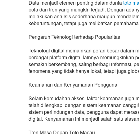
Data menjadi elemen penting dalam dunia
toto m
pola dan tren yang mungkin terjadi. Dengan adan
melakukan analisis sederhana maupun mendalam.
keberuntungan, tetapi juga melibatkan pemahaman
Pengaruh Teknologi terhadap Popularitas
Teknologi digital memainkan peran besar dalam me
berbagai platform digital lainnya memungkinkan 
semakin berkembang, saling berbagi informasi, pe
fenomena yang tidak hanya lokal, tetapi juga globa
Keamanan dan Kenyamanan Pengguna
Selain kemudahan akses, faktor keamanan juga me
telah dilengkapi dengan sistem keamanan canggi
sistem perlindungan data, pengguna dapat merasa 
digital. Kenyamanan ini menjadi salah satu alas
Tren Masa Depan Toto Macau