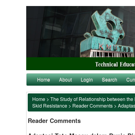
Home
About
Login
Search
Cur
Home
>
The Study of Relationship between the 
Skid Resistance
>
Reader Comments
>
Adaptas
Reader Comments