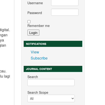
Username
Password
Remember me
gital.
engan
nya
NOTIFICATIONS
gian
View
Subscribe
JOURNAL CONTENT
cau.
u lagi
Search
Search Scope