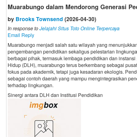
Muarabungo dalam Mendorong Generasi Ped
by
Brooks Townsend
(2026-04-30)
In response to
Jelajahi Situs Toto Online Terpercaya
Email Reply
Muarabungo menjadi salah satu wilayah yang menunjukkan
pengembangan pendidikan sekaligus pelestarian lingkung
berbagai pihak, termasuk lembaga pendidikan dan instansi
Hidup (DLH), muarabungo terus berkembang sebagai pusat
fokus pada akademik, tetapi juga kesadaran ekologis. Pen
sebagai contoh daerah yang mampu mengintegrasikan pen
terhadap lingkungan.
Sinergi antara DLH dan Institusi Pendidikan