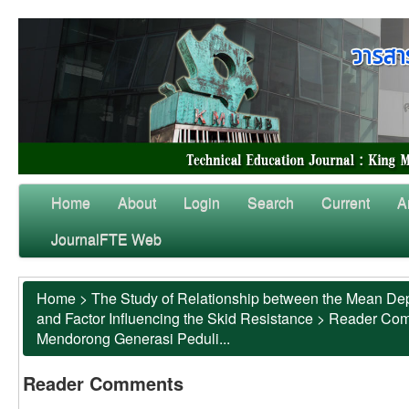
Home
About
Login
Search
Current
A
JournalFTE Web
Home
>
The Study of Relationship between the Mean Dep
and Factor Influencing the Skid Resistance
>
Reader Co
Mendorong Generasi Peduli...
Reader Comments