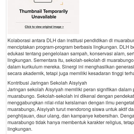
Kolaborasi antara DLH dan institusi pendidikan di muarabu
menciptakan program-program berbasis lingkungan. DLH b
edukasi tentang pengelolaan sampah, konservasi alam, se
lingkungan. Sementara itu, sekolah-sekolah di muarabungo
dalam kurikulum mereka. Sinergi ini menghasilkan generas
secara akademik, tetapi juga memiliki kesadaran tinggi terh
Kontribusi Jaringan Sekolah Aisyiyah
Jaringan sekolah Aisyiyah memiliki peran signifikan dala
muarabungo. Sekolah-sekolah ini dikenal dengan pendekata
menggabungkan nilai-nilai keislaman dengan ilmu penget
muarabungo, Aisyiyah turut mendorong siswa untuk aktif da
penghijauan, daur ulang, dan kampanye kebersihan. Denga
muarabungo tidak hanya membentuk karakter religius, tetap
lingkungan.