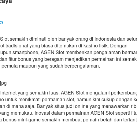
caya
ya
lot semakin diminati oleh banyak orang di Indonesia dan selu
lot tradisional yang biasa ditemukan di kasino fisik. Dengan
aupun smartphone, AGEN Slot memberikan pengalaman bermai
ema dan fitur bonus yang beragam menjadikan permainan ini semak
ang pemula maupun yang sudah berpengalaman.
i internet yang semakin luas, AGEN Slot mengalami perkemban
ino untuk menikmati permainan slot, namun kini cukup dengan k
 dan di mana saja. Banyak situs judi online yang menawarkan ri
 yang memukau. Inovasi dalam permainan AGEN Slot seperti fitu
hingga bonus mini-game semakin membuat pemain betah dan tertan