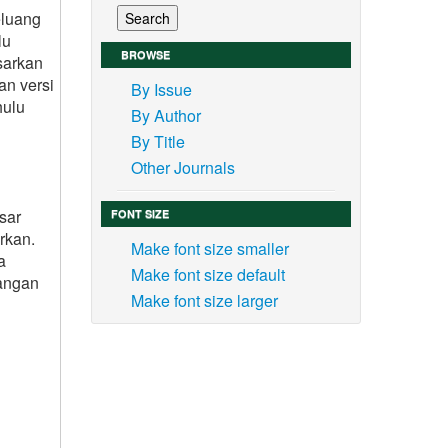
eluang
lu
BROWSE
sarkan
an versi
By Issue
hulu
By Author
By Title
Other Journals
sar
FONT SIZE
rkan.
Make font size smaller
a
Make font size default
langan
Make font size larger