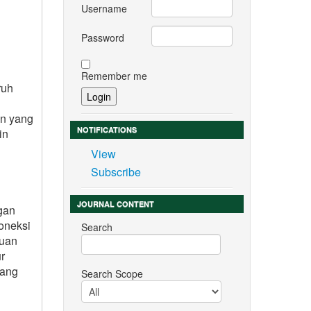
Username
Password
Remember me
ruh
n yang
NOTIFICATIONS
in
View
Subscribe
JOURNAL CONTENT
gan
oneksi
Search
buan
r
tang
Search Scope