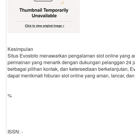
Kesimpulan
Situs Evostoto menawarkan pengalaman slot online yang
permainan yang menarik dengan dukungan pelanggan 24 ja
berbagai pilihan kontak, dan ketersediaan berkelanjutan,
dapat menikmati hiburan slot online yang aman, lancar, dan
%
ISSN: -