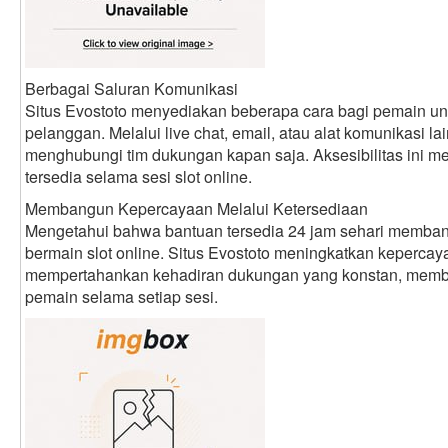
Berbagai Saluran Komunikasi
Situs Evostoto menyediakan beberapa cara bagi pemain 
pelanggan. Melalui live chat, email, atau alat komunikasi
menghubungi tim dukungan kapan saja. Aksesibilitas ini 
tersedia selama sesi slot online.
Membangun Kepercayaan Melalui Ketersediaan
Mengetahui bahwa bantuan tersedia 24 jam sehari membant
bermain slot online. Situs Evostoto meningkatkan keperc
mempertahankan kehadiran dukungan yang konstan, membe
pemain selama setiap sesi.