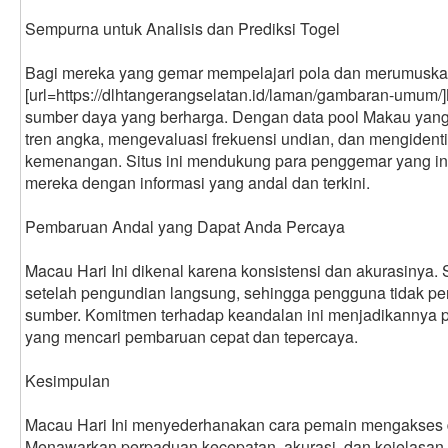
Sempurna untuk Analisis dan Prediksi Togel
Bagi mereka yang gemar mempelajari pola dan merumuskan
[url=https://dlhtangerangselatan.id/laman/gambaran-umum/]
sumber daya yang berharga. Dengan data pool Makau yan
tren angka, mengevaluasi frekuensi undian, dan mengidenti
kemenangan. Situs ini mendukung para penggemar yang i
mereka dengan informasi yang andal dan terkini.
Pembaruan Andal yang Dapat Anda Percaya
Macau Hari Ini dikenal karena konsistensi dan akurasinya. 
setelah pengundian langsung, sehingga pengguna tidak pe
sumber. Komitmen terhadap keandalan ini menjadikannya pi
yang mencari pembaruan cepat dan tepercaya.
Kesimpulan
Macau Hari Ini menyederhanakan cara pemain mengakses d
Menawarkan perpaduan kecepatan, akurasi, dan kejelasan, si