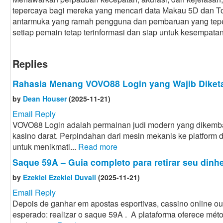
tepercaya bagi mereka yang mencari data Makau 5D dan To
antarmuka yang ramah pengguna dan pembaruan yang tepe
setiap pemain tetap terinformasi dan siap untuk kesempata
Replies
Rahasia Menang VOVO88 Login yang Wajib Diket
by
Dean Houser
(2025-11-21)
Email Reply
VOVO88 Login adalah permainan judi modern yang dikembang
kasino darat. Perpindahan dari mesin mekanis ke platform
untuk menikmati...
Read more
Saque 59A – Guia completo para retirar seu dinh
by
Ezekiel Ezekiel Duvall
(2025-11-21)
Email Reply
Depois de ganhar em apostas esportivas, cassino online o
esperado: realizar o saque 59A . A plataforma oferece méto