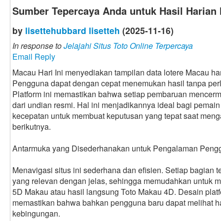
Sumber Tepercaya Anda untuk Hasil Harian 
by
lisettehubbard lisetteh
(2025-11-16)
In response to
Jelajahi Situs Toto Online Terpercaya
Email Reply
Macau Hari Ini menyediakan tampilan data lotere Macau hari 
Pengguna dapat dengan cepat menemukan hasil tanpa per
Platform ini memastikan bahwa setiap pembaruan mencermin
dari undian resmi. Hal ini menjadikannya ideal bagi pema
kecepatan untuk membuat keputusan yang tepat saat menga
berikutnya.
Antarmuka yang Disederhanakan untuk Pengalaman Pengg
Menavigasi situs ini sederhana dan efisien. Setiap bagian te
yang relevan dengan jelas, sehingga memudahkan untuk me
5D Makau atau hasil langsung Toto Makau 4D. Desain platfor
memastikan bahwa bahkan pengguna baru dapat melihat hasi
kebingungan.