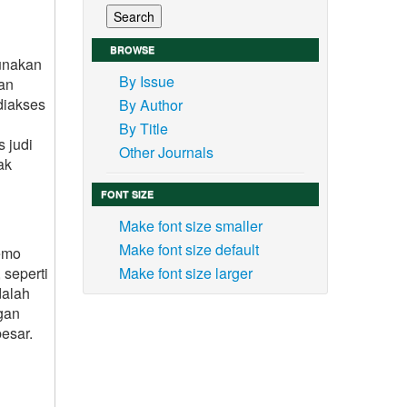
BROWSE
gunakan
By Issue
an
diakses
By Author
By Title
s judi
Other Journals
ak
FONT SIZE
Make font size smaller
Make font size default
emo
 seperti
Make font size larger
dalah
ngan
esar.