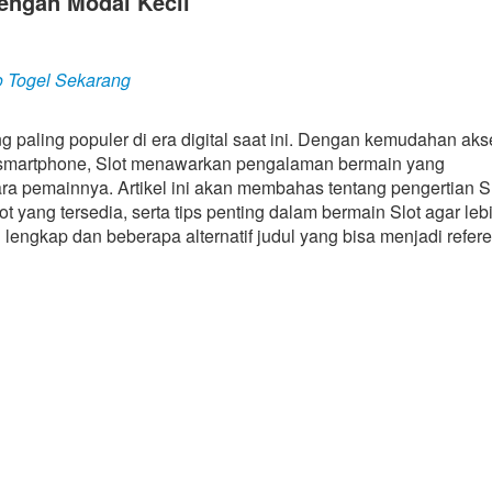
dengan Modal Kecil
o Togel Sekarang
ng paling populer di era digital saat ini. Dengan kemudahan aks
n smartphone, Slot menawarkan pengalaman bermain yang
 pemainnya. Artikel ini akan membahas tentang pengertian Sl
t yang tersedia, serta tips penting dalam bermain Slot agar leb
n lengkap dan beberapa alternatif judul yang bisa menjadi refere