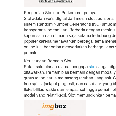
Pengertian Slot dan Perkembangannya
Slot adalah versi digital dari mesin slot tradisio
sistem Random Number Generator (RNG) untuk men
transparansi permainan. Berbeda dengan mesin slo
kapan saja dan di mana saja selama terhubung d
populer karena menawarkan berbagai tema menarik, g
online kini berlomba menyediakan berbagai jenis
pemain.
Keuntungan Bermain Slot
Salah satu alasan utama mengapa
slot
sangat dig
ditawarkan. Pemain bisa bermain dengan modal y
gratis tanpa harus memasang taruhan uang asli. S
free spins, jackpot progresif, dan cashback yan
fleksibilitas waktu dan tempat, sehingga pemain b
modal yang relatif kecil, Slot memungkinkan pem