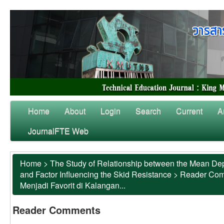
Home
About
Login
Search
Current
A
JournalFTE Web
Home
>
The Study of Relationship between the Mean Dep
and Factor Influencing the Skid Resistance
>
Reader Co
Menjadi Favorit di Kalangan...
Reader Comments