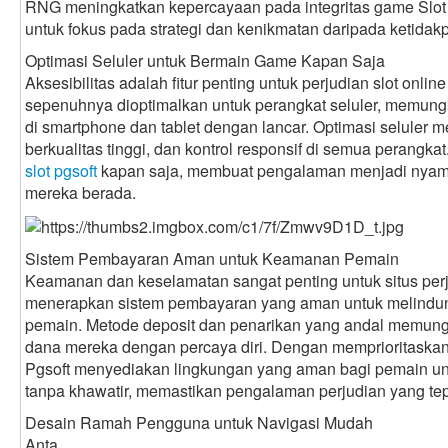
RNG meningkatkan kepercayaan pada integritas game Slo
untuk fokus pada strategi dan kenikmatan daripada ketidakp
Optimasi Seluler untuk Bermain Game Kapan Saja
Aksesibilitas adalah fitur penting untuk perjudian slot onlin
sepenuhnya dioptimalkan untuk perangkat seluler, memun
di smartphone dan tablet dengan lancar. Optimasi seluler me
berkualitas tinggi, dan kontrol responsif di semua perangk
slot pgsoft
kapan saja, membuat pengalaman menjadi nyam
mereka berada.
Sistem Pembayaran Aman untuk Keamanan Pemain
Keamanan dan keselamatan sangat penting untuk situs perjud
menerapkan sistem pembayaran yang aman untuk melindung
pemain. Metode deposit dan penarikan yang andal memun
dana mereka dengan percaya diri. Dengan memprioritaskan 
Pgsoft menyediakan lingkungan yang aman bagi pemain u
tanpa khawatir, memastikan pengalaman perjudian yang te
Desain Ramah Pengguna untuk Navigasi Mudah
Anta