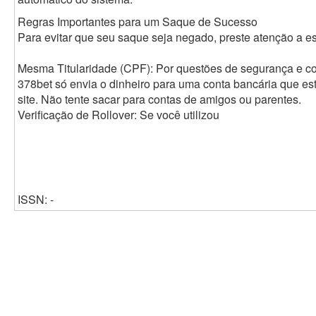
Regras Importantes para um Saque de Sucesso
Para evitar que seu saque seja negado, preste atenção a es
Mesma Titularidade (CPF): Por questões de segurança e co
378bet só envia o dinheiro para uma conta bancária que 
site. Não tente sacar para contas de amigos ou parentes.
Verificação de Rollover: Se você utilizou
ISSN: -