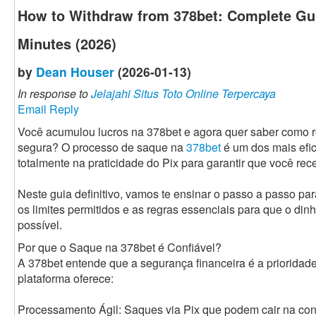
How to Withdraw from 378bet: Complete Guid
Minutes (2026)
by
Dean Houser
(2026-01-13)
In response to
Jelajahi Situs Toto Online Terpercaya
Email Reply
Você acumulou lucros na 378bet e agora quer saber como ret
segura? O processo de saque na
378bet
é um dos mais efic
totalmente na praticidade do Pix para garantir que você re
Neste guia definitivo, vamos te ensinar o passo a passo pa
os limites permitidos e as regras essenciais para que o din
possível.
Por que o Saque na 378bet é Confiável?
A 378bet entende que a segurança financeira é a prioridade 
plataforma oferece:
Processamento Ágil: Saques via Pix que podem cair na co