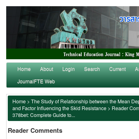
Home
About
Login
Search
Current
A
JournalFTE Web
Home
>
The Study of Relationship between the Mean Dep
and Factor Influencing the Skid Resistance
>
Reader Co
378bet: Complete Guide to...
Reader Comments