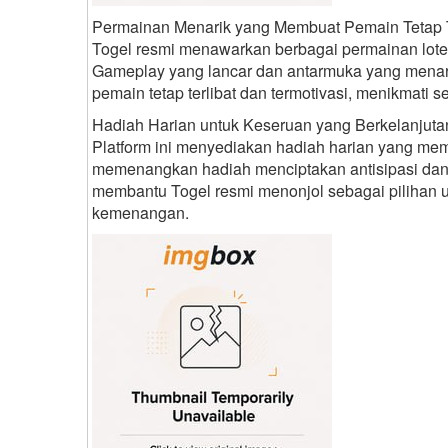
Permainan Menarik yang Membuat Pemain Tetap T
Togel resmi menawarkan berbagai permainan loter
Gameplay yang lancar dan antarmuka yang mena
pemain tetap terlibat dan termotivasi, menikmati s
Hadiah Harian untuk Keseruan yang Berkelanjuta
Platform ini menyediakan hadiah harian yang mem
memenangkan hadiah menciptakan antisipasi dan m
membantu Togel resmi menonjol sebagai pilihan 
kemenangan.