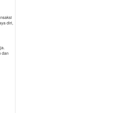
ansaksi
a diri,
ja.
n dan