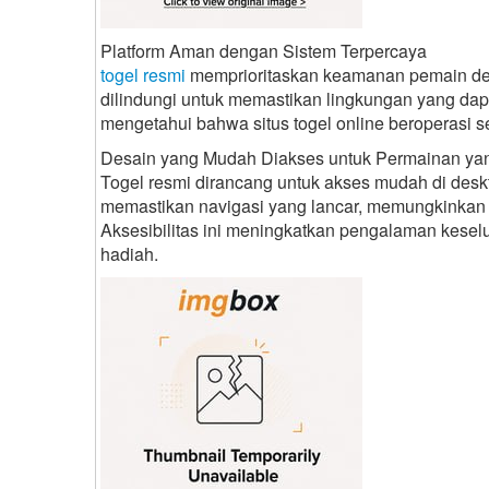
Platform Aman dengan Sistem Terpercaya
togel resmi
memprioritaskan keamanan pemain den
dilindungi untuk memastikan lingkungan yang dap
mengetahui bahwa situs togel online beroperasi 
Desain yang Mudah Diakses untuk Permainan y
Togel resmi dirancang untuk akses mudah di des
memastikan navigasi yang lancar, memungkinkan 
Aksesibilitas ini meningkatkan pengalaman kes
hadiah.