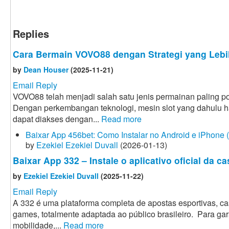
Replies
Cara Bermain VOVO88 dengan Strategi yang Lebih
by
Dean Houser
(2025-11-21)
Email Reply
VOVO88 telah menjadi salah satu jenis permainan paling popu
Dengan perkembangan teknologi, mesin slot yang dahulu han
dapat diakses dengan...
Read more
Baixar App 456bet: Como Instalar no Android e iPhone 
by
Ezekiel Ezekiel Duvall
(2026-01-13)
Baixar App 332 – Instale o aplicativo oficial da c
by
Ezekiel Ezekiel Duvall
(2025-11-22)
Email Reply
A 332 é uma plataforma completa de apostas esportivas, cas
games, totalmente adaptada ao público brasileiro. Para gara
mobilidade,...
Read more