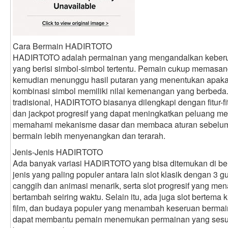
Cara Bermain HADIRTOTO
HADIRTOTO adalah permainan yang mengandalkan keberu
yang berisi simbol-simbol tertentu. Pemain cukup memasan
kemudian menunggu hasil putaran yang menentukan apakah
kombinasi simbol memiliki nilai kemenangan yang berbed
tradisional, HADIRTOTO biasanya dilengkapi dengan fitur-fitur
dan jackpot progresif yang dapat meningkatkan peluang m
memahami mekanisme dasar dan membaca aturan sebelum 
bermain lebih menyenangkan dan terarah.
Jenis-Jenis HADIRTOTO
Ada banyak variasi HADIRTOTO yang bisa ditemukan di berb
jenis yang paling populer antara lain slot klasik dengan 3 g
canggih dan animasi menarik, serta slot progresif yang me
bertambah seiring waktu. Selain itu, ada juga slot bertema k
film, dan budaya populer yang menambah keseruan bermain.
dapat membantu pemain menemukan permainan yang sesua