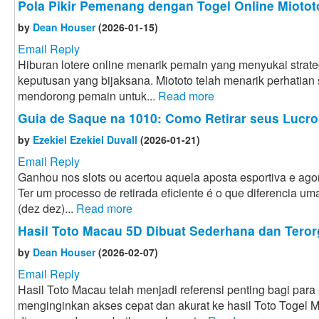
Pola Pikir Pemenang dengan Togel Online Miotot
by
Dean Houser
(2026-01-15)
Email Reply
Hiburan lotere online menarik pemain yang menyukai strate
keputusan yang bijaksana. Miototo telah menarik perhatian 
mendorong pemain untuk...
Read more
Guia de Saque na 1010: Como Retirar seus Lucro
by
Ezekiel Ezekiel Duvall
(2026-01-21)
Email Reply
Ganhou nos slots ou acertou aquela aposta esportiva e ag
Ter um processo de retirada eficiente é o que diferencia u
(dez dez)...
Read more
Hasil Toto Macau 5D Dibuat Sederhana dan Teror
by
Dean Houser
(2026-02-07)
Email Reply
Hasil Toto Macau telah menjadi referensi penting bagi par
menginginkan akses cepat dan akurat ke hasil Toto Togel 