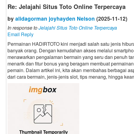
Re: Jelajahi Situs Toto Online Terpercaya
by
alidagorman joyhayden Nelson
(2025-11-12)
In response to
Jelajahi Situs Toto Online Terpercaya
Email Reply
Permainan HADIRTOTO kini menjadi salah satu jenis hiburan
banyak orang. Dengan kemudahan akses melalui smartph
menawarkan pengalaman bermain yang seru dan penuh tanta
menarik dan fitur bonus yang beragam membuat permainan 
pemain. Dalam artikel ini, kita akan membahas berbagai a
dari cara bermain, jenis-jenis slot, tips menang, hingga k