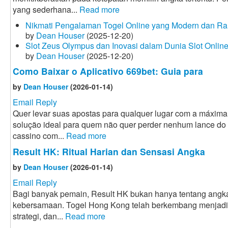
yang sederhana...
Read more
Nikmati Pengalaman Togel Online yang Modern dan 
by
Dean Houser
(2025-12-20)
Slot Zeus Olympus dan Inovasi dalam Dunia Slot Onlin
by
Dean Houser
(2025-12-20)
Como Baixar o Aplicativo 669bet: Guia para
by
Dean Houser
(2026-01-14)
Email Reply
Quer levar suas apostas para qualquer lugar com a máxima 
solução ideal para quem não quer perder nenhum lance do fu
cassino com...
Read more
Result HK: Ritual Harian dan Sensasi Angka
by
Dean Houser
(2026-01-14)
Email Reply
Bagi banyak pemain, Result HK bukan hanya tentang angka—
kebersamaan. Togel Hong Kong telah berkembang menjadi ak
strategi, dan...
Read more