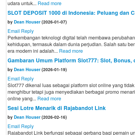
udara untuk...
Read more
SLOT DEPOSIT 1000 di Indonesia: Peluang dan 
by
Dean Houser
(2026-01-07)
Email Reply
Perkembangan teknologi digital telah membawa perubahan
kehidupan, termasuk dalam dunia perjudian. Salah satu ben
era modern ini adalah...
Read more
Gambaran Umum Platform Slot777: Slot, Bonus, 
by
Dean Houser
(2026-01-19)
Email Reply
Slot777 dikenal luas sebagai platform slot online yang t
menghibur tetapi juga menyediakan berbagai promo menarik
online yang...
Read more
Sesi Lotre Menarik di Rajabandot Link
by
Dean Houser
(2026-02-16)
Email Reply
Rajabandot Link berfungsi sebagai gerbang bagi pemain un