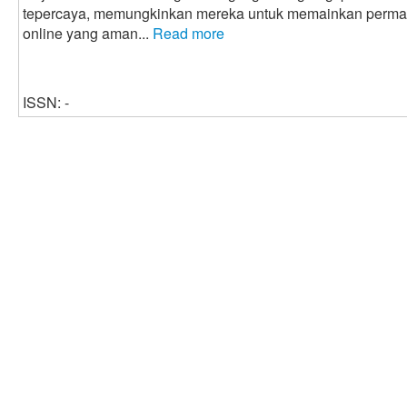
tepercaya, memungkinkan mereka untuk memainkan permainan
online yang aman...
Read more
ISSN: -