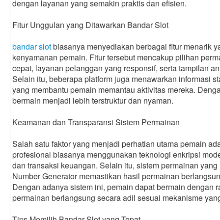
dengan layanan yang semakin praktis dan efisien.
Fitur Unggulan yang Ditawarkan Bandar Slot
bandar slot
biasanya menyediakan berbagai fitur menarik y
kenyamanan pemain. Fitur tersebut mencakup pilihan perma
cepat, layanan pelanggan yang responsif, serta tampilan 
Selain itu, beberapa platform juga menawarkan informasi st
yang membantu pemain memantau aktivitas mereka. Dengan d
bermain menjadi lebih terstruktur dan nyaman.
Keamanan dan Transparansi Sistem Permainan
Salah satu faktor yang menjadi perhatian utama pemain ad
profesional biasanya menggunakan teknologi enkripsi mod
dan transaksi keuangan. Selain itu, sistem permainan ya
Number Generator memastikan hasil permainan berlangsung
Dengan adanya sistem ini, pemain dapat bermain dengan r
permainan berlangsung secara adil sesuai mekanisme yang 
Tips Memilih Bandar Slot yang Tepat