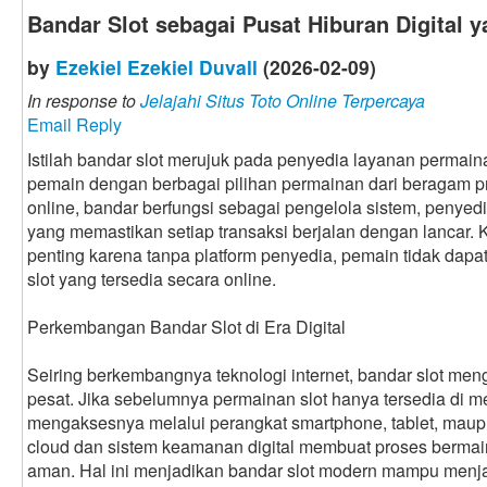
Bandar Slot sebagai Pusat Hiburan Digital y
by
Ezekiel Ezekiel Duvall
(2026-02-09)
In response to
Jelajahi Situs Toto Online Terpercaya
Email Reply
Istilah bandar slot merujuk pada penyedia layanan permai
pemain dengan berbagai pilihan permainan dari beragam p
online, bandar berfungsi sebagai pengelola sistem, penyed
yang memastikan setiap transaksi berjalan dengan lancar. 
penting karena tanpa platform penyedia, pemain tidak dapa
slot yang tersedia secara online.
Perkembangan Bandar Slot di Era Digital
Seiring berkembangnya teknologi internet, bandar slot men
pesat. Jika sebelumnya permainan slot hanya tersedia di mes
mengaksesnya melalui perangkat smartphone, tablet, maup
cloud dan sistem keamanan digital membuat proses bermain 
aman. Hal ini menjadikan bandar slot modern mampu menj