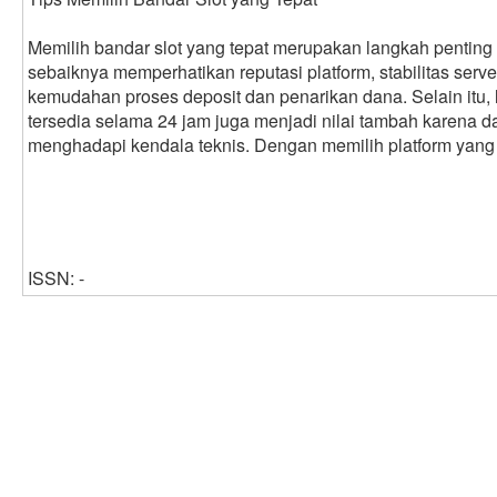
Memilih bandar slot yang tepat merupakan langkah pentin
sebaiknya memperhatikan reputasi platform, stabilitas serv
kemudahan proses deposit dan penarikan dana. Selain itu
tersedia selama 24 jam juga menjadi nilai tambah karena 
menghadapi kendala teknis. Dengan memilih platform yang 
ISSN: -