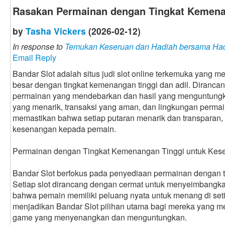
Rasakan Permainan dengan Tingkat Kemenan
by
Tasha Vickers
(2026-02-12)
In response to
Temukan Keseruan dan Hadiah bersama Had
Email Reply
Bandar Slot adalah situs judi slot online terkemuka yang
besar dengan tingkat kemenangan tinggi dan adil. Diranca
permainan yang mendebarkan dan hasil yang menguntungka
yang menarik, transaksi yang aman, dan lingkungan permai
memastikan bahwa setiap putaran menarik dan transparan
kesenangan kepada pemain.
Permainan dengan Tingkat Kemenangan Tinggi untuk Kes
Bandar Slot berfokus pada penyediaan permainan dengan ti
Setiap slot dirancang dengan cermat untuk menyeimbangk
bahwa pemain memiliki peluang nyata untuk menang di seti
menjadikan Bandar Slot pilihan utama bagi mereka yang 
game yang menyenangkan dan menguntungkan.