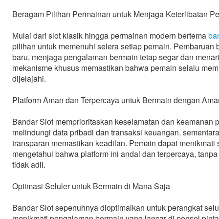
Beragam Pilihan Permainan untuk Menjaga Keterlibatan P
Mulai dari slot klasik hingga permainan modern bertema
ba
pilihan untuk memenuhi selera setiap pemain. Pembaruan b
baru, menjaga pengalaman bermain tetap segar dan menarik
mekanisme khusus memastikan bahwa pemain selalu memili
dijelajahi.
Platform Aman dan Terpercaya untuk Bermain dengan Ama
Bandar Slot memprioritaskan keselamatan dan keamanan pe
melindungi data pribadi dan transaksi keuangan, sementa
transparan memastikan keadilan. Pemain dapat menikmati s
mengetahui bahwa platform ini andal dan terpercaya, tanpa
tidak adil.
Optimasi Seluler untuk Bermain di Mana Saja
Bandar Slot sepenuhnya dioptimalkan untuk perangkat sel
menikmati pengalaman bermain yang lancar di ponsel pintar 