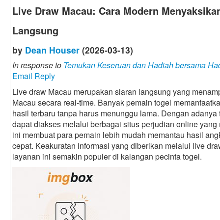
Live Draw Macau: Cara Modern Menyaksikan
Langsung
by
Dean Houser
(2026-03-13)
In response to
Temukan Keseruan dan Hadiah bersama Had
Email Reply
Live draw Macau merupakan siaran langsung yang menampil
Macau secara real-time. Banyak pemain togel memanfaatkan
hasil terbaru tanpa harus menunggu lama. Dengan adanya te
dapat diakses melalui berbagai situs perjudian online yan
ini membuat para pemain lebih mudah memantau hasil angk
cepat. Keakuratan informasi yang diberikan melalui live d
layanan ini semakin populer di kalangan pecinta togel.