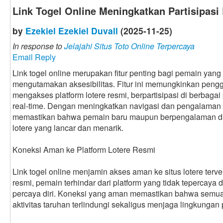
Link Togel Online Meningkatkan Partisipasi
by
Ezekiel Ezekiel Duvall
(2025-11-25)
In response to
Jelajahi Situs Toto Online Terpercaya
Email Reply
Link togel online merupakan fitur penting bagi pemain yang 
mengutamakan aksesibilitas. Fitur ini memungkinkan pen
mengakses platform lotere resmi, berpartisipasi di berbaga
real-time. Dengan meningkatkan navigasi dan pengalaman 
memastikan bahwa pemain baru maupun berpengalaman d
lotere yang lancar dan menarik.
Koneksi Aman ke Platform Lotere Resmi
Link togel online menjamin akses aman ke situs lotere ter
resmi, pemain terhindar dari platform yang tidak teperca
percaya diri. Koneksi yang aman memastikan bahwa semua t
aktivitas taruhan terlindungi sekaligus menjaga lingkungan