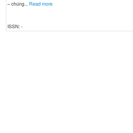
– chúng...
Read more
ISSN: -