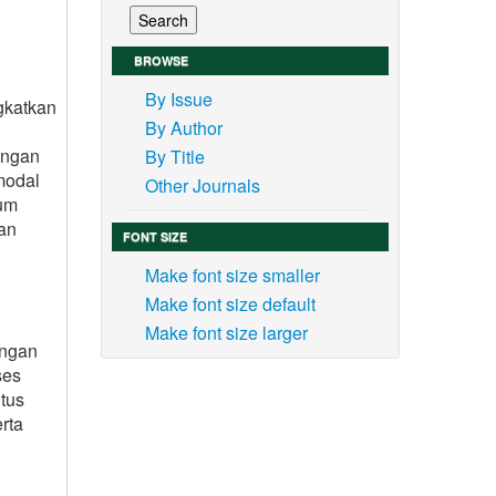
BROWSE
By Issue
gkatkan
By Author
angan
By Title
modal
Other Journals
lum
an
FONT SIZE
Make font size smaller
Make font size default
Make font size larger
angan
ses
tus
rta