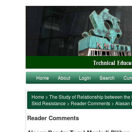
Home
About
Login
Search
Cur
Home
>
The Study of Relationship between the 
Skid Resistance
>
Reader Comments
>
Alasan 
Reader Comments