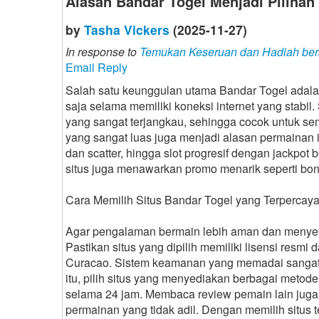
Alasan Bandar Togel Menjadi Pilihan 
by
Tasha Vickers
(2025-11-27)
In response to
Temukan Keseruan dan Hadiah ber
Email Reply
Salah satu keunggulan utama Bandar Togel adal
saja selama memiliki koneksi internet yang stabil
yang sangat terjangkau, sehingga cocok untuk s
yang sangat luas juga menjadi alasan permainan ini
dan scatter, hingga slot progresif dengan jackpot b
situs juga menawarkan promo menarik seperti bonu
Cara Memilih Situs Bandar Togel yang Terpercay
Agar pengalaman bermain lebih aman dan menyenan
Pastikan situs yang dipilih memiliki lisensi res
Curacao. Sistem keamanan yang memadai sangat pe
itu, pilih situs yang menyediakan berbagai meto
selama 24 jam. Membaca review pemain lain juga b
permainan yang tidak adil. Dengan memilih situs