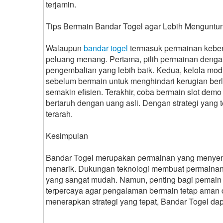
terjamin.
Tips Bermain Bandar Togel agar Lebih Menguntu
Walaupun
bandar togel
termasuk permainan keber
peluang menang. Pertama, pilih permainan denga
pengembalian yang lebih baik. Kedua, kelola mo
sebelum bermain untuk menghindari kerugian berl
semakin efisien. Terakhir, coba bermain slot d
bertaruh dengan uang asli. Dengan strategi yang
terarah.
Kesimpulan
Bandar Togel merupakan permainan yang menye
menarik. Dukungan teknologi membuat permainan i
yang sangat mudah. Namun, penting bagi pemain 
terpercaya agar pengalaman bermain tetap ama
menerapkan strategi yang tepat, Bandar Togel da