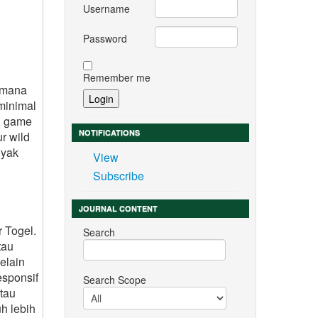
Username
Password
Remember me
 mana
 minimal
i game
NOTIFICATIONS
r wild
nyak
View
Subscribe
JOURNAL CONTENT
 Togel.
Search
tau
elain
esponsif
Search Scope
atau
h lebih