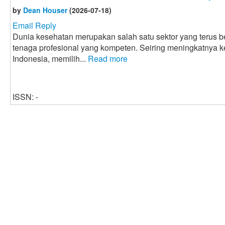
by
Dean Houser
(2026-07-18)
Email Reply
Dunia kesehatan merupakan salah satu sektor yang terus
tenaga profesional yang kompeten. Seiring meningkatnya 
Indonesia, memilih...
Read more
ISSN: -