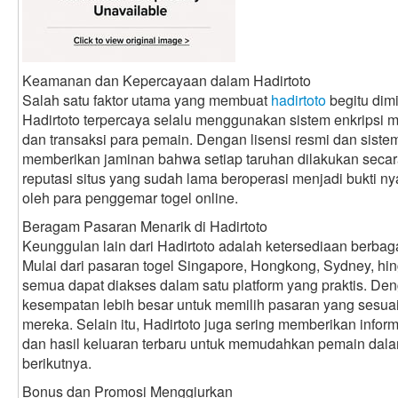
Keamanan dan Kepercayaan dalam Hadirtoto
Salah satu faktor utama yang membuat
hadirtoto
begitu dim
Hadirtoto terpercaya selalu menggunakan sistem enkripsi m
dan transaksi para pemain. Dengan lisensi resmi dan siste
memberikan jaminan bahwa setiap taruhan dilakukan secara 
reputasi situs yang sudah lama beroperasi menjadi bukti 
oleh para penggemar togel online.
Beragam Pasaran Menarik di Hadirtoto
Keunggulan lain dari Hadirtoto adalah ketersediaan berbaga
Mulai dari pasaran togel Singapore, Hongkong, Sydney, h
semua dapat diakses dalam satu platform yang praktis. Deng
kesempatan lebih besar untuk memilih pasaran yang sesua
mereka. Selain itu, Hadirtoto juga sering memberikan info
dan hasil keluaran terbaru untuk memudahkan pemain dal
berikutnya.
Bonus dan Promosi Menggiurkan