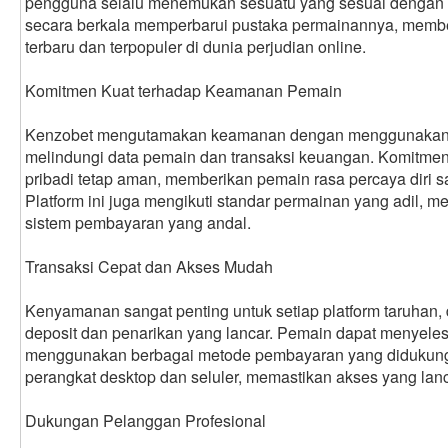
pengguna selalu menemukan sesuatu yang sesuai dengan pr
secara berkala memperbarui pustaka permainannya, member
terbaru dan terpopuler di dunia perjudian online.
Komitmen Kuat terhadap Keamanan Pemain
Kenzobet mengutamakan keamanan dengan menggunakan s
melindungi data pemain dan transaksi keuangan. Komitmen
pribadi tetap aman, memberikan pemain rasa percaya diri sa
Platform ini juga mengikuti standar permainan yang adil, 
sistem pembayaran yang andal.
Transaksi Cepat dan Akses Mudah
Kenyamanan sangat penting untuk setiap platform taruhan,
deposit dan penarikan yang lancar. Pemain dapat menyeles
menggunakan berbagai metode pembayaran yang didukung. 
perangkat desktop dan seluler, memastikan akses yang lan
Dukungan Pelanggan Profesional