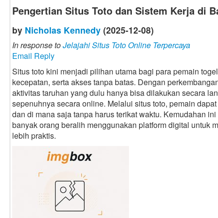
Pengertian Situs Toto dan Sistem Kerja di B
by
Nicholas Kennedy
(2025-12-08)
In response to
Jelajahi Situs Toto Online Terpercaya
Email Reply
Situs toto kini menjadi pilihan utama bagi para pemain to
kecepatan, serta akses tanpa batas. Dengan perkembangan 
aktivitas taruhan yang dulu hanya bisa dilakukan secara la
sepenuhnya secara online. Melalui situs toto, pemain dapa
dan di mana saja tanpa harus terikat waktu. Kemudahan in
banyak orang beralih menggunakan platform digital untuk 
lebih praktis.