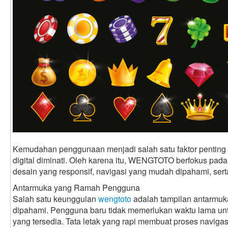
Kemudahan penggunaan menjadi salah satu faktor penting
digital diminati. Oleh karena itu, WENGTOTO berfokus pa
desain yang responsif, navigasi yang mudah dipahami, serta
Antarmuka yang Ramah Pengguna
Salah satu keunggulan
wengtoto
adalah tampilan antarmuk
dipahami. Pengguna baru tidak memerlukan waktu lama unt
yang tersedia. Tata letak yang rapi membuat proses naviga