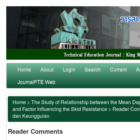
Home
About
Login
Search
Current
A
JournalFTE Web
Home
>
The Study of Relationship between the Mean Dep
and Factor Influencing the Skid Resistance
>
Reader Co
dan Keunggulan
Reader Comments