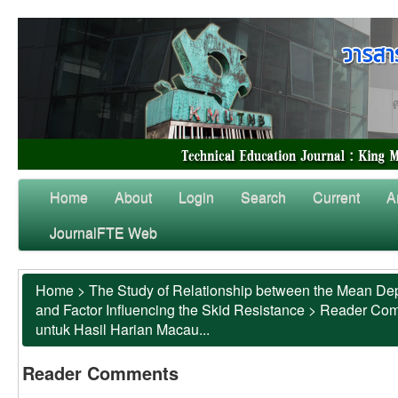
Home
About
Login
Search
Current
A
JournalFTE Web
Home
>
The Study of Relationship between the Mean Dep
and Factor Influencing the Skid Resistance
>
Reader Co
untuk Hasil Harian Macau...
Reader Comments