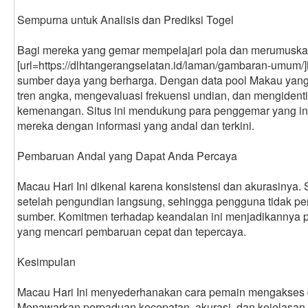
Sempurna untuk Analisis dan Prediksi Togel
Bagi mereka yang gemar mempelajari pola dan merumuskan
[url=https://dlhtangerangselatan.id/laman/gambaran-umum/]
sumber daya yang berharga. Dengan data pool Makau yan
tren angka, mengevaluasi frekuensi undian, dan mengidenti
kemenangan. Situs ini mendukung para penggemar yang i
mereka dengan informasi yang andal dan terkini.
Pembaruan Andal yang Dapat Anda Percaya
Macau Hari Ini dikenal karena konsistensi dan akurasinya. 
setelah pengundian langsung, sehingga pengguna tidak pe
sumber. Komitmen terhadap keandalan ini menjadikannya pi
yang mencari pembaruan cepat dan tepercaya.
Kesimpulan
Macau Hari Ini menyederhanakan cara pemain mengakses d
Menawarkan perpaduan kecepatan, akurasi, dan kejelasan, si