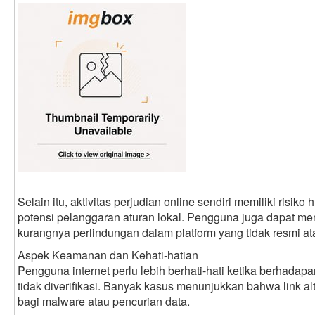
Selain itu, aktivitas perjudian online sendiri memiliki risi
potensi pelanggaran aturan lokal. Pengguna juga dapat men
kurangnya perlindungan dalam platform yang tidak resmi ata
Aspek Keamanan dan Kehati-hatian
Pengguna internet perlu lebih berhati-hati ketika berhadapa
tidak diverifikasi. Banyak kasus menunjukkan bahwa link al
bagi malware atau pencurian data.