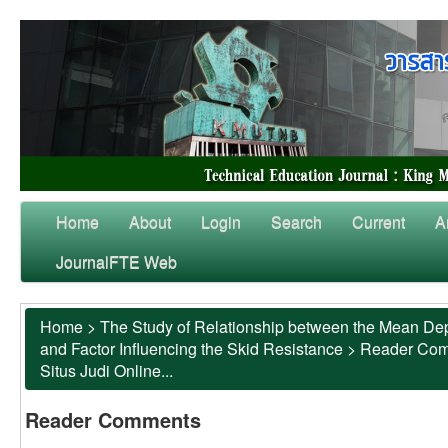
Home
About
Login
Search
Current
A
JournalFTE Web
Home
>
The Study of Relationship between the Mean Dep
and Factor Influencing the Skid Resistance
>
Reader Co
Situs Judi Online...
Reader Comments