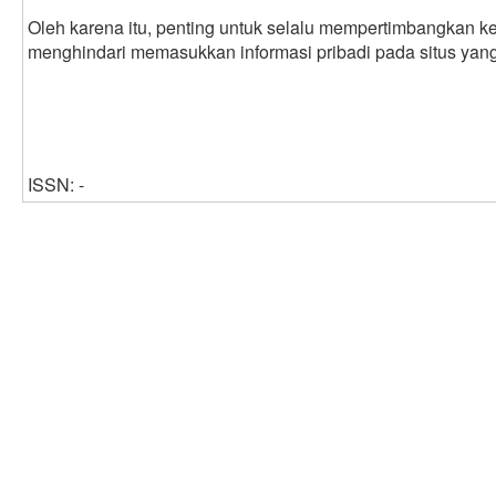
Oleh karena itu, penting untuk selalu mempertimbangkan k
menghindari memasukkan informasi pribadi pada situs yang 
ISSN: -