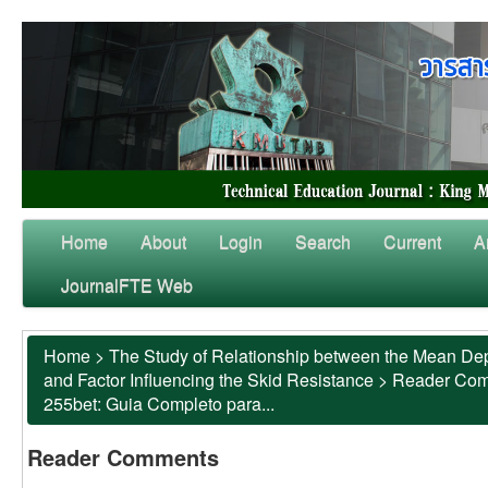
Home
About
Login
Search
Current
A
JournalFTE Web
Home
>
The Study of Relationship between the Mean Dep
and Factor Influencing the Skid Resistance
>
Reader Co
255bet: Guia Completo para...
Reader Comments