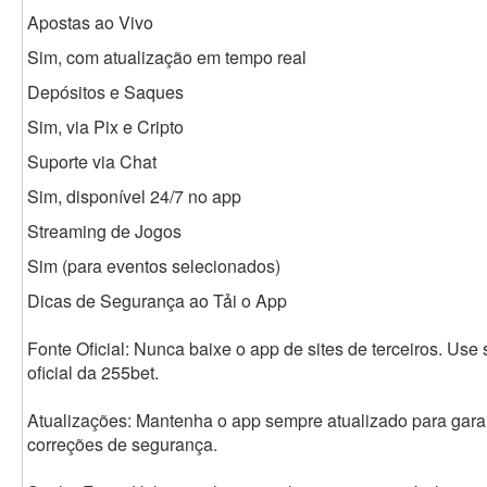
Apostas ao Vivo
Sim, com atualização em tempo real
Depósitos e Saques
Sim, via Pix e Cripto
Suporte via Chat
Sim, disponível 24/7 no app
Streaming de Jogos
Sim (para eventos selecionados)
Dicas de Segurança ao Tải o App
Fonte Oficial: Nunca baixe o app de sites de terceiros. Use
oficial da 255bet.
Atualizações: Mantenha o app sempre atualizado para garan
correções de segurança.