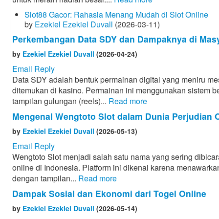
Slot88 Gacor: Rahasia Menang Mudah di Slot Online
by
Ezekiel Ezekiel Duvall
(2026-03-11)
Perkembangan Data SDY dan Dampaknya di Masy
by
Ezekiel Ezekiel Duvall
(2026-04-24)
Email Reply
Data SDY adalah bentuk permainan digital yang meniru mesi
ditemukan di kasino. Permainan ini menggunakan sistem b
tampilan gulungan (reels)...
Read more
Mengenal Wengtoto Slot dalam Dunia Perjudian 
by
Ezekiel Ezekiel Duvall
(2026-05-13)
Email Reply
Wengtoto Slot menjadi salah satu nama yang sering dibica
online di Indonesia. Platform ini dikenal karena menawarka
dengan tampilan...
Read more
Dampak Sosial dan Ekonomi dari Togel Online
by
Ezekiel Ezekiel Duvall
(2026-05-14)