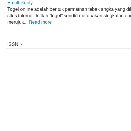
Email Reply
Togel online adalah bentuk permainan tebak angka yang dila
situs internet. Istilah “togel” sendiri merupakan singkatan d
merujuk...
Read more
ISSN: -