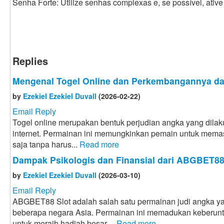
Senha Forte: Utilize senhas complexas e, se possível, ative 
Replies
Mengenal Togel Online dan Perkembangannya da
by
Ezekiel Ezekiel Duvall
(2026-02-22)
Email Reply
Togel online merupakan bentuk perjudian angka yang dilakuk
internet. Permainan ini memungkinkan pemain untuk mema
saja tanpa harus...
Read more
Dampak Psikologis dan Finansial dari ABGBET88
by
Ezekiel Ezekiel Duvall
(2026-03-10)
Email Reply
ABGBET88 Slot adalah salah satu permainan judi angka ya
beberapa negara Asia. Permainan ini memadukan keberuntu
untuk meraih hadiah besar....
Read more