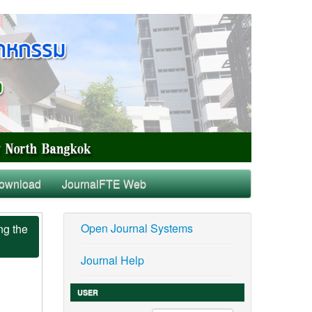
ownload
JournalFTE Web
Open Journal Systems
ng the
Journal Help
USER