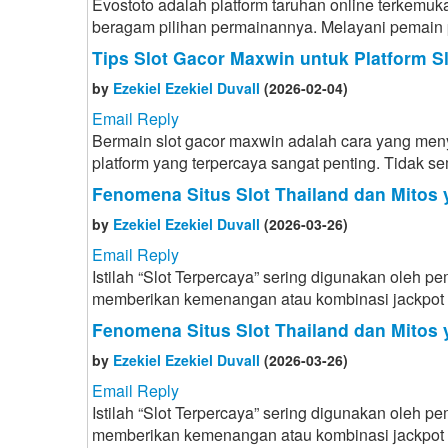
Evostoto adalah platform taruhan online terkem
beragam pilihan permainannya. Melayani pemain 
Tips Slot Gacor Maxwin untuk Platform S
by
Ezekiel Ezekiel Duvall
(2026-02-04)
Email Reply
Bermain slot gacor maxwin adalah cara yang menye
platform yang terpercaya sangat penting. Tidak se
Fenomena Situs Slot Thailand dan Mitos 
by
Ezekiel Ezekiel Duvall
(2026-03-26)
Email Reply
Istilah “Slot Terpercaya” sering digunakan oleh 
memberikan kemenangan atau kombinasi jackpot da
Fenomena Situs Slot Thailand dan Mitos 
by
Ezekiel Ezekiel Duvall
(2026-03-26)
Email Reply
Istilah “Slot Terpercaya” sering digunakan oleh 
memberikan kemenangan atau kombinasi jackpot da