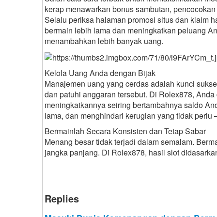
kerap menawarkan bonus sambutan, pencocokan de
Selalu periksa halaman promosi situs dan klaim
bermain lebih lama dan meningkatkan peluang 
menambahkan lebih banyak uang.
Kelola Uang Anda dengan Bijak
Manajemen uang yang cerdas adalah kunci sukses
dan patuhi anggaran tersebut. Di Rolex878, Anda
meningkatkannya seiring bertambahnya saldo And
lama, dan menghindari kerugian yang tidak perlu
Bermainlah Secara Konsisten dan Tetap Sabar
Menang besar tidak terjadi dalam semalam. Berma
jangka panjang. Di Rolex878, hasil slot didasarka
Replies