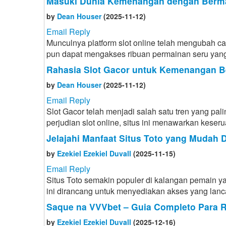
Masuki Dunia Kemenangan dengan Bermai
by
Dean Houser
(2025-11-12)
Email Reply
Munculnya platform slot online telah mengubah ca
pun dapat mengakses ribuan permainan seru yang
Rahasia Slot Gacor untuk Kemenangan B
by
Dean Houser
(2025-11-12)
Email Reply
Slot Gacor telah menjadi salah satu tren yang pali
perjudian slot online, situs ini menawarkan kes
Jelajahi Manfaat Situs Toto yang Mudah 
by
Ezekiel Ezekiel Duvall
(2025-11-15)
Email Reply
Situs Toto semakin populer di kalangan pemain ya
ini dirancang untuk menyediakan akses yang lanc
Saque na VVVbet – Guia Completo Para Re
by
Ezekiel Ezekiel Duvall
(2025-12-16)