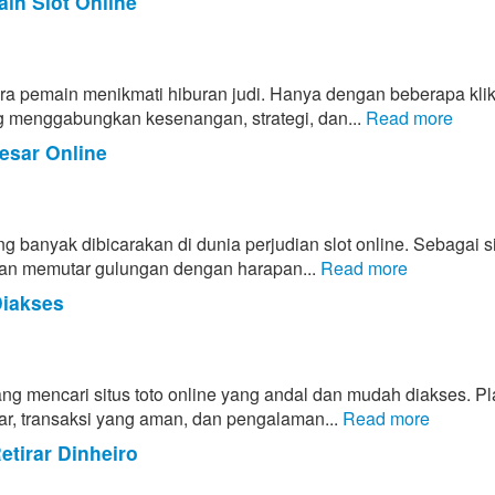
n Slot Online
ra pemain menikmati hiburan judi. Hanya dengan beberapa klik
 menggabungkan kesenangan, strategi, dan...
Read more
esar Online
ng banyak dibicarakan di dunia perjudian slot online. Sebagai s
eruan memutar gulungan dengan harapan...
Read more
Diakses
ng mencari situs toto online yang andal dan mudah diakses. Pl
ar, transaksi yang aman, dan pengalaman...
Read more
tirar Dinheiro