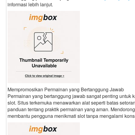
informasi lebih lanjut.
Mempromosikan Permainan yang Bertanggung Jawab
Permainan yang bertanggung jawab sangat penting untuk k
slot. Situs terkemuka menawarkan alat seperti batas setoran
panduan tentang praktik permainan yang aman. Mendoron
membantu pengguna menikmati slot tanpa mengalami konse