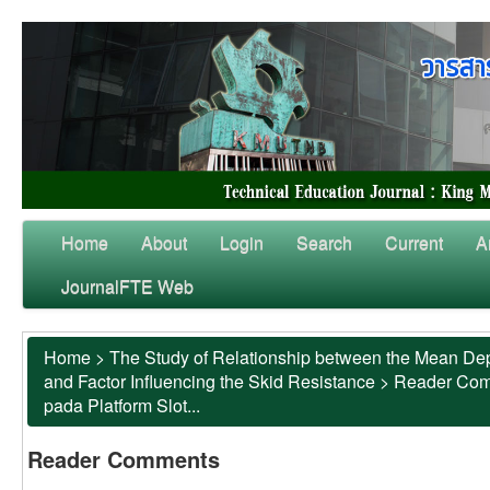
Home
About
Login
Search
Current
A
JournalFTE Web
Home
>
The Study of Relationship between the Mean Dep
and Factor Influencing the Skid Resistance
>
Reader Co
pada Platform Slot...
Reader Comments