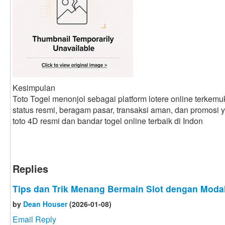
Kesimpulan
Toto Togel menonjol sebagai platform lotere online terke
status resmi, beragam pasar, transaksi aman, dan promosi
toto 4D resmi dan bandar togel online terbaik di Indon
Replies
Tips dan Trik Menang Bermain Slot dengan Modal
by
Dean Houser
(2026-01-08)
Email Reply