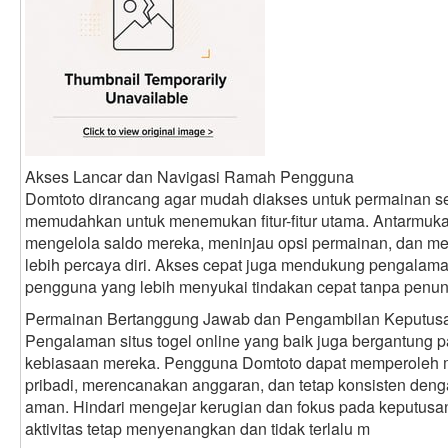
Akses Lancar dan Navigasi Ramah Pengguna
Domtoto dirancang agar mudah diakses untuk permainan seh
memudahkan untuk menemukan fitur-fitur utama. Antarmuk
mengelola saldo mereka, meninjau opsi permainan, dan me
lebih percaya diri. Akses cepat juga mendukung pengalaman
pengguna yang lebih menyukai tindakan cepat tanpa penu
Permainan Bertanggung Jawab dan Pengambilan Keputusa
Pengalaman situs togel online yang baik juga bergantung
kebiasaan mereka. Pengguna Domtoto dapat memperoleh m
pribadi, merencanakan anggaran, dan tetap konsisten denga
aman. Hindari mengejar kerugian dan fokus pada keputusan
aktivitas tetap menyenangkan dan tidak terlalu m