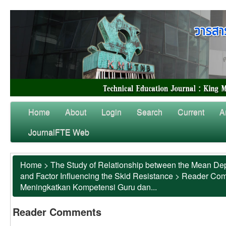
Home
About
Login
Search
Current
A
JournalFTE Web
Home
>
The Study of Relationship between the Mean Dep
and Factor Influencing the Skid Resistance
>
Reader Co
Meningkatkan Kompetensi Guru dan...
Reader Comments