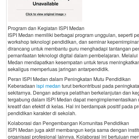
Program dan Kegiatan ISPI Medan
ISPI Medan memiliki berbagai program unggulan, seperti 
workshop teknologi pendidikan, dan seminar kepemimpinan
dirancang untuk membantu guru menghadapi tantangan pen
pemanfaatan teknologi digital dalam pembelajaran. Melalui k
Medan mendapatkan kesempatan untuk terus meningkatkan
sekaligus memperluas jaringan antarpendidik.
Peran ISPI Medan dalam Peningkatan Mutu Pendidikan
Keberadaan
ispi medan
turut berkontribusi pada peningka
sekitarnya. Dengan adanya pelatihan berkelanjutan dan keg
tergabung dalam ISPI Medan dapat mengimplementasikan 
kreatif dan efektif di kelas. Hal ini berdampak positif pada 
pendidikan karakter di sekolah.
Kolaborasi dan Pengembangan Komunitas Pendidikan
ISPI Medan juga aktif membangun kerja sama dengan instit
organisasi profesional lainnya. Kolaborasi ini bertujuan 