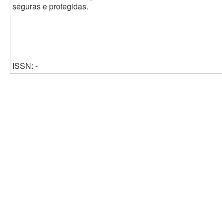
seguras e protegidas.
ISSN: -