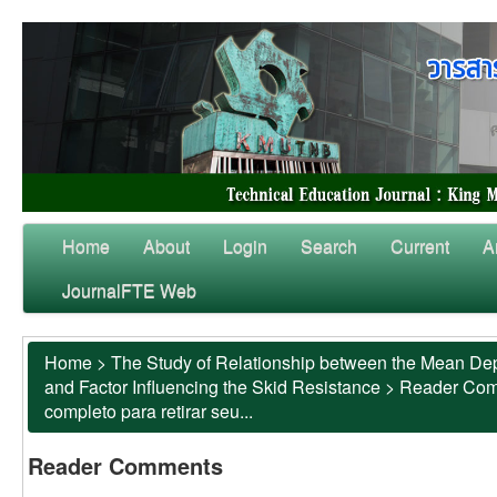
Home
About
Login
Search
Current
A
JournalFTE Web
Home
>
The Study of Relationship between the Mean Dep
and Factor Influencing the Skid Resistance
>
Reader Co
completo para retirar seu...
Reader Comments