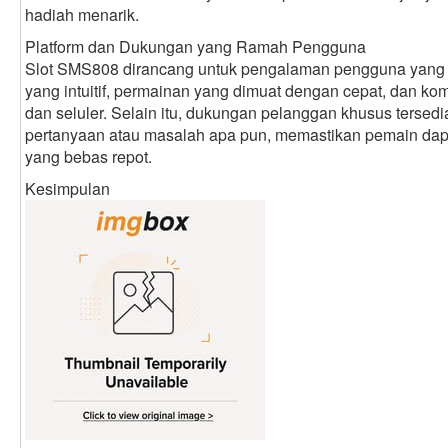
hadiah menarik.
Platform dan Dukungan yang Ramah Pengguna
Slot SMS808 dirancang untuk pengalaman pengguna yang lan
yang intuitif, permainan yang dimuat dengan cepat, dan ko
dan seluler. Selain itu, dukungan pelanggan khusus ters
pertanyaan atau masalah apa pun, memastikan pemain da
yang bebas repot.
Kesimpulan