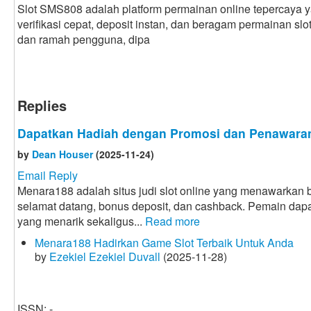
Slot SMS808 adalah platform permainan online tepercaya 
verifikasi cepat, deposit instan, dan beragam permainan s
dan ramah pengguna, dipa
Replies
Dapatkan Hadiah dengan Promosi dan Penawaran
by
Dean Houser
(2025-11-24)
Email Reply
Menara188 adalah situs judi slot online yang menawarkan b
selamat datang, bonus deposit, dan cashback. Pemain da
yang menarik sekaligus...
Read more
Menara188 Hadirkan Game Slot Terbaik Untuk Anda
by
Ezekiel Ezekiel Duvall
(2025-11-28)
ISSN: -