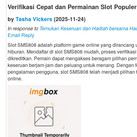
Verifikasi Cepat dan Permainan Slot Popule
by
Tasha Vickers
(2025-11-24)
In response to
Temukan Keseruan dan Hadiah bersama Had
Email Reply
Slot SMS808 adalah platform game online yang dirancang
hiburan. Mendaftar di slot SMS808 mudah, proses verifikasi
dikreditkan. Pemain dapat mengakses beragam pilihan per
keseruan berjam-jam dan peluang untuk menang. Dengan fo
pengalaman pengguna, slot SMS808 telah menjadi pilihan 
online.