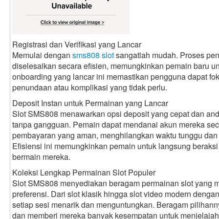
Registrasi dan Verifikasi yang Lancar
Memulai dengan
sms808 slot
sangatlah mudah. Proses penda
diselesaikan secara efisien, memungkinkan pemain baru un
onboarding yang lancar ini memastikan pengguna dapat fo
penundaan atau komplikasi yang tidak perlu.
Deposit Instan untuk Permainan yang Lancar
Slot SMS808 menawarkan opsi deposit yang cepat dan and
tanpa gangguan. Pemain dapat mendanai akun mereka se
pembayaran yang aman, menghilangkan waktu tunggu dan 
Efisiensi ini memungkinkan pemain untuk langsung berak
bermain mereka.
Koleksi Lengkap Permainan Slot Populer
Slot SMS808 menyediakan beragam permainan slot yang
preferensi. Dari slot klasik hingga slot video modern dengan 
setiap sesi menarik dan menguntungkan. Beragam pilihann
dan memberi mereka banyak kesempatan untuk menjelaja