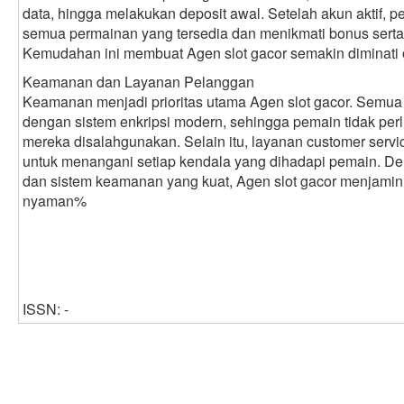
data, hingga melakukan deposit awal. Setelah akun aktif,
semua permainan yang tersedia dan menikmati bonus serta
Kemudahan ini membuat Agen slot gacor semakin diminati 
Keamanan dan Layanan Pelanggan
Keamanan menjadi prioritas utama Agen slot gacor. Semua 
dengan sistem enkripsi modern, sehingga pemain tidak perlu
mereka disalahgunakan. Selain itu, layanan customer serv
untuk menangani setiap kendala yang dihadapi pemain. D
dan sistem keamanan yang kuat, Agen slot gacor menjami
nyaman%
ISSN: -