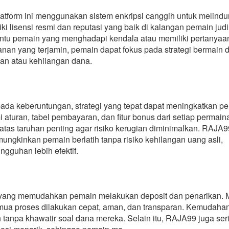
latform ini menggunakan sistem enkripsi canggih untuk melindu
i lisensi resmi dan reputasi yang baik di kalangan pemain judi
ntu pemain yang menghadapi kendala atau memiliki pertanyaa
an yang terjamin, pemain dapat fokus pada strategi bermain 
uan atau kehilangan dana.
da keberuntungan, strategi yang tepat dapat meningkatkan p
uran, tabel pembayaran, dan fitur bonus dari setiap permain
tas taruhan penting agar risiko kerugian diminimalkan. RAJA9
gkinkan pemain berlatih tanpa risiko kehilangan uang asli,
ngguhan lebih efektif.
yang memudahkan pemain melakukan deposit dan penarikan. 
 semua proses dilakukan cepat, aman, dan transparan. Kemudahan
tanpa khawatir soal dana mereka. Selain itu, RAJA99 juga ser