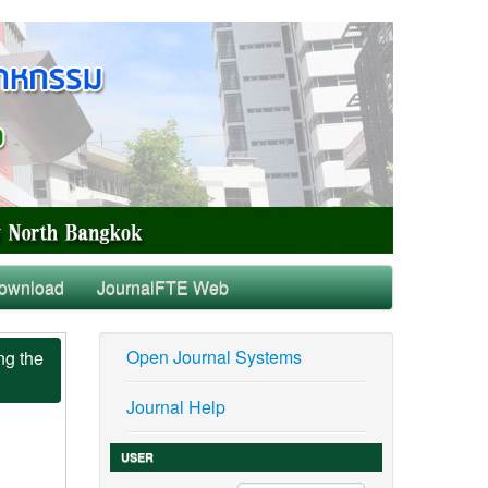
ownload
JournalFTE Web
Open Journal Systems
ng the
Journal Help
USER