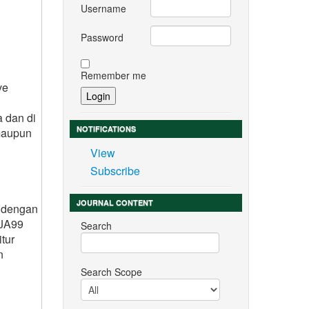
Username
Password
Remember me
ve
 dan di
NOTIFICATIONS
maupun
View
Subscribe
JOURNAL CONTENT
r dengan
AJA99
Search
tur
n
Search Scope