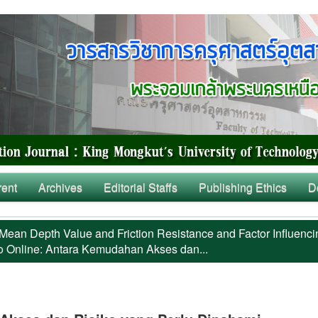
rent
Archives
Editorial Staffs
Publishing Ethics
D
Mean Depth Value and Friction Resistance and Factor Influenci
o Online: Antara Kemudahan Akses dan...