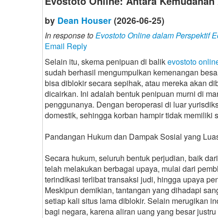
Evostoto Online: Antara Kemudahan 
by
Dean Houser
(2026-06-25)
In response to
Evostoto Online dalam Perspektif 
Email Reply
Selain itu, skema penipuan di balik
evostoto onlin
sudah berhasil mengumpulkan kemenangan besar j
bisa diblokir secara sepihak, atau mereka akan d
dicairkan. Ini adalah bentuk penipuan murni di m
penggunanya. Dengan beroperasi di luar yurisdiks
domestik, sehingga korban hampir tidak memiliki
Pandangan Hukum dan Dampak Sosial yang Lua
Secara hukum, seluruh bentuk perjudian, baik dari
telah melakukan berbagai upaya, mulai dari pemb
terindikasi terlibat transaksi judi, hingga upaya 
Meskipun demikian, tantangan yang dihadapi sang
setiap kali situs lama diblokir. Selain merugikan
bagi negara, karena aliran uang yang besar justru m