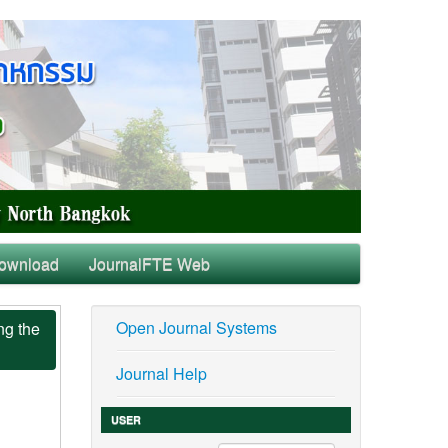
ownload
JournalFTE Web
Open Journal Systems
ng the
Journal Help
USER