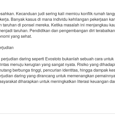
sahkan. Kecanduan judi sering kali memicu konflik rumah tang
kerja. Banyak kasus di mana individu kehilangan pekerjaan ka
n taruhan di ponsel mereka. Ketika masalah ini menjangkau k
enjadi taruhan. Pendidikan dan pengembangan diri terabaika
konomi yang sehat.
erjudian
 perjudian daring seperti Evostoto bukanlah sebuah cara untuk
ntas menuju kerugian yang sangat nyata. Risiko yang dihadap
 hutang berbunga tinggi, pencurian identitas, hingga dampak k
erjudian daring yang dirancang untuk memenangkan pemainnya
syarakat diharapkan untuk meningkatkan literasi keuangan da