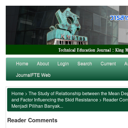
Home
About
Login
Search
Current
A
JournalFTE Web
Home
>
The Study of Relationship between the Mean Dep
and Factor Influencing the Skid Resistance
>
Reader Co
Menjadi Pilihan Banyak...
Reader Comments