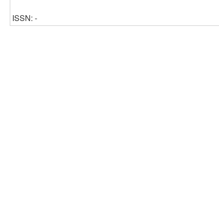
ISSN: -