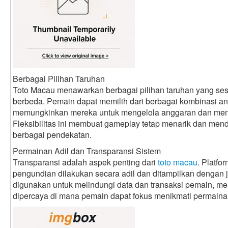
Berbagai Pilihan Taruhan
Toto Macau menawarkan berbagai pilihan taruhan yang se
berbeda. Pemain dapat memilih dari berbagai kombinasi an
memungkinkan mereka untuk mengelola anggaran dan mene
Fleksibilitas ini membuat gameplay tetap menarik dan me
berbagai pendekatan.
Permainan Adil dan Transparansi Sistem
Transparansi adalah aspek penting dari
toto macau
. Platf
pengundian dilakukan secara adil dan ditampilkan dengan 
digunakan untuk melindungi data dan transaksi pemain, m
dipercaya di mana pemain dapat fokus menikmati permaina