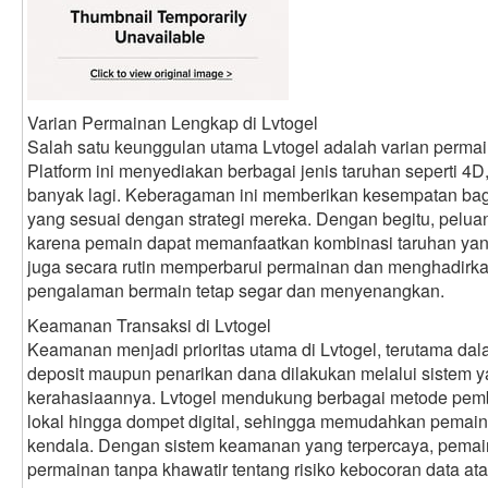
Varian Permainan Lengkap di Lvtogel
Salah satu keunggulan utama Lvtogel adalah varian permai
Platform ini menyediakan berbagai jenis taruhan seperti 4
banyak lagi. Keberagaman ini memberikan kesempatan bagi
yang sesuai dengan strategi mereka. Dengan begitu, pelua
karena pemain dapat memanfaatkan kombinasi taruhan yang
juga secara rutin memperbarui permainan dan menghadirkan 
pengalaman bermain tetap segar dan menyenangkan.
Keamanan Transaksi di Lvtogel
Keamanan menjadi prioritas utama di Lvtogel, terutama dal
deposit maupun penarikan dana dilakukan melalui sistem ya
kerahasiaannya. Lvtogel mendukung berbagai metode pemba
lokal hingga dompet digital, sehingga memudahkan pemain
kendala. Dengan sistem keamanan yang terpercaya, pemain
permainan tanpa khawatir tentang risiko kebocoran data at