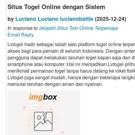
Situs Togel Online dengan Sistem
by
Luciano Luciano lucianobattle
(2025-12-24)
In response to
Jelajahi Situs Toto Online Terpercaya
Email Reply
Lvtogel hadir sebagai salah satu platform togel online t
akses bagi para pemain di seluruh Indonesia. Dengan anta
pengguna dapat melakukan taruhan togel kapan saja dan 
smartphone atau komputer. Hal ini menjadikan Lvtogel pili
menikmati permainan togel tanpa harus datang ke loket fisik.
Lvtogel juga sangat mudah, hanya dengan beberapa langk
memulai taruhan dengan aman dan nyaman.