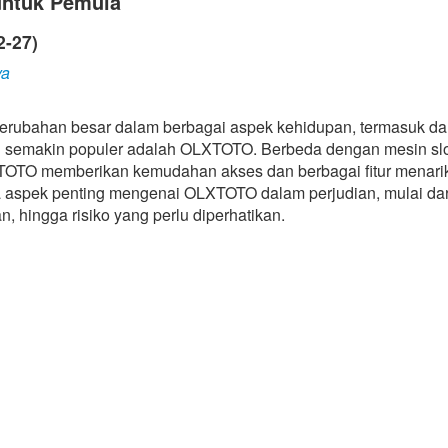
ntuk Pemula
2-27)
ya
perubahan besar dalam berbagai aspek kehidupan, termasuk d
ang semakin populer adalah OLXTOTO. Berbeda dengan mesin sl
LXTOTO memberikan kemudahan akses dan berbagai fitur menari
a aspek penting mengenai OLXTOTO dalam perjudian, mulai dar
 hingga risiko yang perlu diperhatikan.