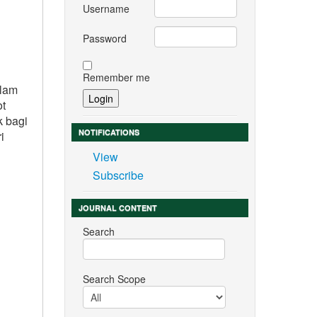
Username
Password
Remember me
alam
ot
k bagi
NOTIFICATIONS
i
View
Subscribe
JOURNAL CONTENT
Search
Search Scope