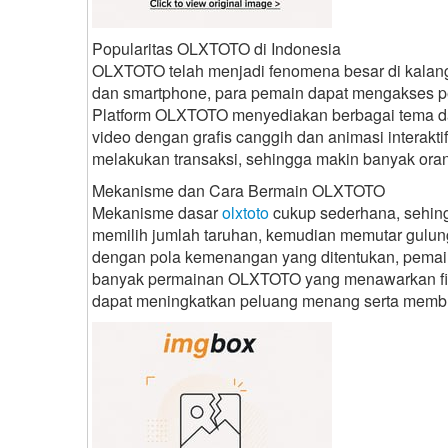
Popularitas OLXTOTO di Indonesia
OLXTOTO telah menjadi fenomena besar di kalanga
dan smartphone, para pemain dapat mengakses per
Platform OLXTOTO menyediakan berbagai tema dan 
video dengan grafis canggih dan animasi interakt
melakukan transaksi, sehingga makin banyak ora
Mekanisme dan Cara Bermain OLXTOTO
Mekanisme dasar
olxtoto
cukup sederhana, sehin
memilih jumlah taruhan, kemudian memutar gulung
dengan pola kemenangan yang ditentukan, pemai
banyak permainan OLXTOTO yang menawarkan fitur
dapat meningkatkan peluang menang serta membu