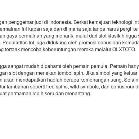
n penggemar judi di Indonesia. Berkat kemajuan teknologi int
mainan ini kapan saja dan di mana saja tanpa harus pergi ke 
gaya permainan yang menarik, mulai dari slot klasik hingga s
if. Popularitas ini juga didukung oleh promosi bonus dan kemu
ng tertarik mencoba keberuntungan mereka melalui OLXTOTO.
gga sangat mudah dipahami oleh pemain pemula. Pemain hany
an slot dengan menekan tombol spin. Jika simbol yang keluar
n akan mendapatkan hadiah berupa kemenangan uang. Selain i
 tambahan seperti free spins, wild symbols, dan bonus round
at permainan lebih seru dan menantang.