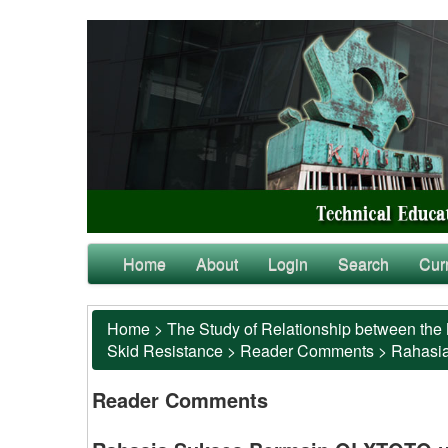
Home
About
Login
Search
Cur
Home
>
The Study of Relationship between the 
Skid Resistance
>
Reader Comments
>
Rahasi
Reader Comments