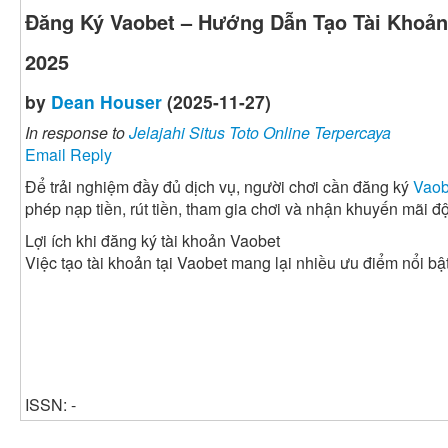
Đăng Ký Vaobet – Hướng Dẫn Tạo Tài Khoả
2025
by
Dean Houser
(2025-11-27)
In response to
Jelajahi Situs Toto Online Terpercaya
Email Reply
Để trải nghiệm đầy đủ dịch vụ, người chơi cần đăng ký
Vaob
phép nạp tiền, rút tiền, tham gia chơi và nhận khuyến mãi đ
Lợi ích khi đăng ký tài khoản Vaobet
Việc tạo tài khoản tại Vaobet mang lại nhiều ưu điểm nổi bật
ISSN: -