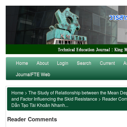
Home
About
Login
Search
Current
A
JournalFTE Web
Home
>
The Study of Relationship between the Mean Dep
and Factor Influencing the Skid Resistance
>
Reader Co
Dẫn Tạo Tài Khoản Nhanh...
Reader Comments